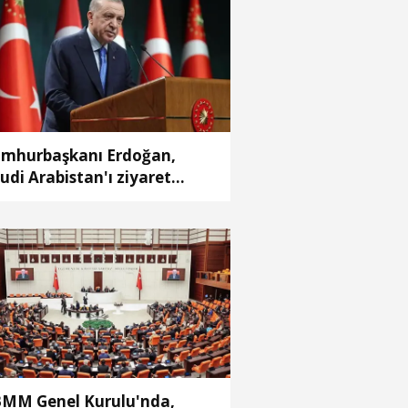
mhurbaşkanı Erdoğan,
udi Arabistan'ı ziyaret
ecek
MM Genel Kurulu'nda,