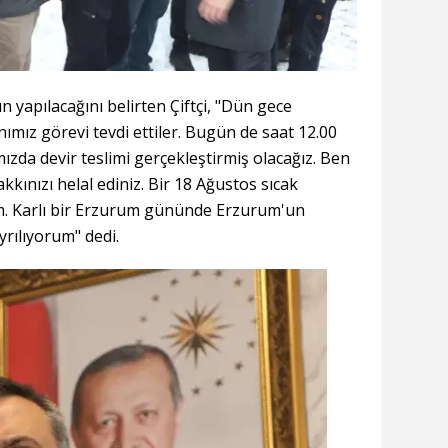
 yapılacağını belirten Çiftçi, "Dün gece
ımız görevi tevdi ettiler. Bugün de saat 12.00
ımızda devir teslimi gerçekleştirmiş olacağız. Ben
akkınızı helal ediniz. Bir 18 Ağustos sıcak
. Karlı bir Erzurum gününde Erzurum'un
yrılıyorum" dedi.