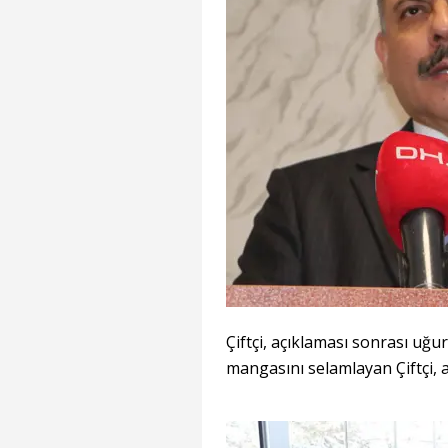
Çiftçi, açıklaması sonrası uğu
mangasını selamlayan Çiftçi, ai