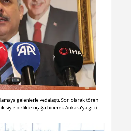
rlamaya gelenlerle vedalaştı. Son olarak tören
lesiyle birlikte uçağa binerek Ankara'ya gitti.