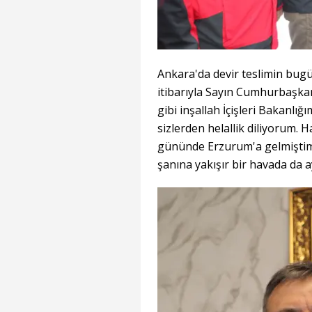
Ankara'da devir teslimin bugün
itibarıyla Sayın Cumhurbaşkan
gibi inşallah İçişleri Bakanlığ
sizlerden helallik diliyorum. H
gününde Erzurum'a gelmiştim
şanına yakışır bir havada da a