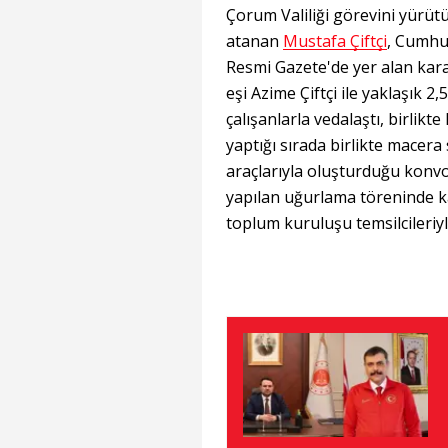
Çorum Valiliği görevini yürü
atanan
Mustafa Çiftçi
, Cumhu
Resmi Gazete'de yer alan kararl
eşi Azime Çiftçi ile yaklaşık 2,
çalışanlarla vedalaştı, birlikte
yaptığı sırada birlikte macera
araçlarıyla oluşturduğu konv
yapılan uğurlama töreninde ka
toplum kuruluşu temsilcileriyl