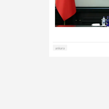
ankara