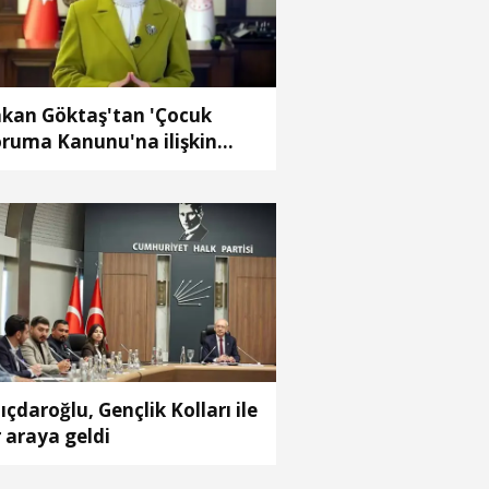
kan Göktaş'tan 'Çocuk
ruma Kanunu'na ilişkin
ylaşım
lıçdaroğlu, Gençlik Kolları ile
r araya geldi