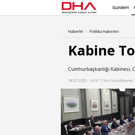
Gündem
Haberler
Politika Haberleri
Kabine To
Cumhurbaşkanlığı Kabinesi, 
28.07.2025 - 14:37 |
Son Güncellenme: 