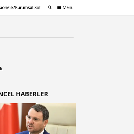
bonelik/Kurumsal Satış
Menü
Ara
ı.
NCEL HABERLER