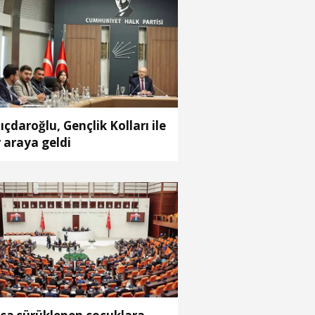
lıçdaroğlu, Gençlik Kolları ile
r araya geldi