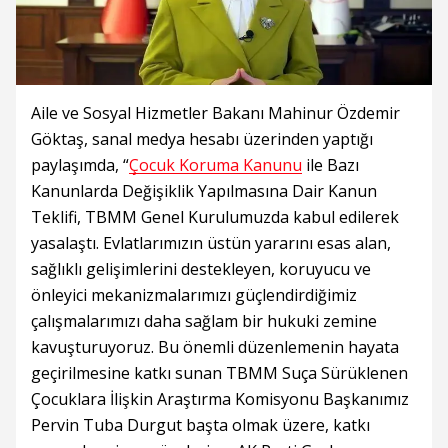
Aile ve Sosyal Hizmetler Bakanı Mahinur Özdemir
Göktaş, sanal medya hesabı üzerinden yaptığı
paylaşımda, “
Çocuk Koruma Kanunu
ile Bazı
Kanunlarda Değişiklik Yapılmasına Dair Kanun
Teklifi, TBMM Genel Kurulumuzda kabul edilerek
yasalaştı. Evlatlarımızın üstün yararını esas alan,
sağlıklı gelişimlerini destekleyen, koruyucu ve
önleyici mekanizmalarımızı güçlendirdiğimiz
çalışmalarımızı daha sağlam bir hukuki zemine
kavuşturuyoruz. Bu önemli düzenlemenin hayata
geçirilmesine katkı sunan TBMM Suça Sürüklenen
Çocuklara İlişkin Araştırma Komisyonu Başkanımız
Pervin Tuba Durgut başta olmak üzere, katkı