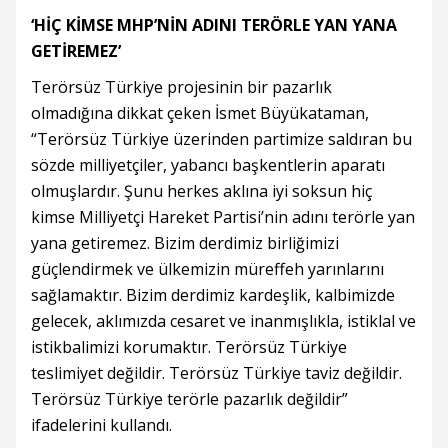
‘HİÇ KİMSE MHP’NİN ADINI TERÖRLE YAN YANA
GETİREMEZ’
Terörsüz Türkiye projesinin bir pazarlık
olmadığına dikkat çeken İsmet Büyükataman,
“Terörsüz Türkiye üzerinden partimize saldıran bu
sözde milliyetçiler, yabancı başkentlerin aparatı
olmuşlardır. Şunu herkes aklına iyi soksun hiç
kimse Milliyetçi Hareket Partisi’nin adını terörle yan
yana getiremez. Bizim derdimiz birliğimizi
güçlendirmek ve ülkemizin müreffeh yarınlarını
sağlamaktır. Bizim derdimiz kardeşlik, kalbimizde
gelecek, aklımızda cesaret ve inanmışlıkla, istiklal ve
istikbalimizi korumaktır. Terörsüz Türkiye
teslimiyet değildir. Terörsüz Türkiye taviz değildir.
Terörsüz Türkiye terörle pazarlık değildir”
ifadelerini kullandı.