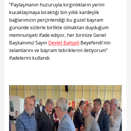
“Paylaşmanın huzuruyla kırgınlıkların yerini
kucaklaşmaya bıraktığı bin yıllık kardeşlik
bağlarımızın perçinlendiği bu güzel bayram
gününde sizlerle birlikte olmaktan duyduğum
memnuniyeti ifade ediyor, her birinize Genel
Başkanımız Sayın
Devlet Bahçeli
Beyefendi'nin
selamlarını ve bayram tebriklerini iletiyorum"
ifadelerini kullandı.