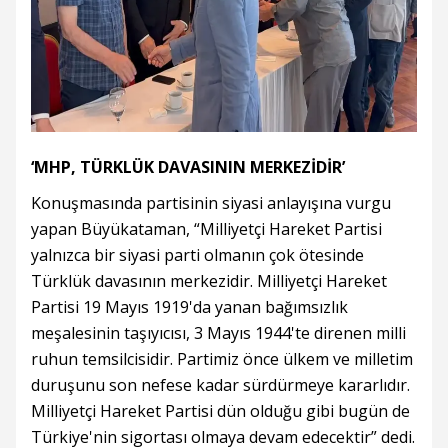
‘MHP, TÜRKLÜK DAVASININ MERKEZİDİR’
Konuşmasında partisinin siyasi anlayışına vurgu
yapan Büyükataman, “Milliyetçi Hareket Partisi
yalnızca bir siyasi parti olmanın çok ötesinde
Türklük davasının merkezidir. Milliyetçi Hareket
Partisi 19 Mayıs 1919'da yanan bağımsızlık
meşalesinin taşıyıcısı, 3 Mayıs 1944'te direnen milli
ruhun temsilcisidir. Partimiz önce ülkem ve milletim
duruşunu son nefese kadar sürdürmeye kararlıdır.
Milliyetçi Hareket Partisi dün olduğu gibi bugün de
Türkiye'nin sigortası olmaya devam edecektir” dedi.