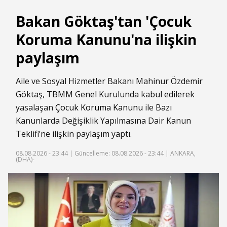
Bakan Göktaş'tan 'Çocuk
Koruma Kanunu'na ilişkin
paylaşım
Aile ve Sosyal Hizmetler Bakanı Mahinur Özdemir
Göktaş, TBMM Genel Kurulunda kabul edilerek
yasalaşan
Çocuk Koruma Kanunu
ile Bazı
Kanunlarda Değişiklik Yapılmasına Dair Kanun
Teklifi’ne ilişkin paylaşım yaptı.
08.08.2026 - 23:44 |
Güncelleme: 08.08.2026 - 23:44
| ANKARA,
(DHA)-