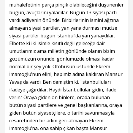
muhalefetinin parça pinçik olabileceğini düşünenler
bugün, avuçlarını yaladılar. Bugün 13 siyasi parti
vardı adliyenin önünde. Birbirlerinin ismini ağzına
almayan siyasi partiler, yan yana durması mucize
siyasi partiler bugün İstanbul’da yan yanaydılar.
Elbette ki iki isimle kısıtlı değil geleceğe dair
umutlarımız ama milletin gönlünde olanın bizim
gözümüzün önünde, gönlümüzde olması kadar
normal bir şey yok. Otobüsün üstünde Ekrem
İmamoğlu’nun elini, hepimiz adına kaldıran Mansur
Yavaş da vardı. Ben demiştim ki, ‘İstanbulluları
ifadeye çağırdılar. Haydi İstanbullular gidin, ifade
verin.’ Oraya giden on binlere, orada bulunan
bütün siyasi partilere ve genel başkanlarına, oraya
giden bütün siyasetçilere, o tarihi savunmasıyla
cesaretinden bir adım geri atmayan Ekrem
İmamoğlu’na, ona sahip çıkan başta Mansur