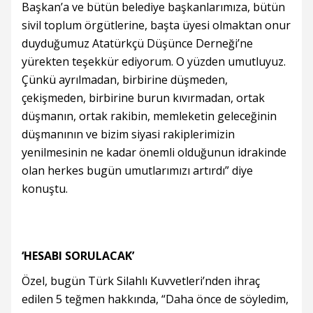
Başkan’a ve bütün belediye başkanlarımıza, bütün
sivil toplum örgütlerine, başta üyesi olmaktan onur
duyduğumuz Atatürkçü Düşünce Derneği’ne
yürekten teşekkür ediyorum. O yüzden umutluyuz.
Çünkü ayrılmadan, birbirine düşmeden,
çekişmeden, birbirine burun kıvırmadan, ortak
düşmanın, ortak rakibin, memleketin geleceğinin
düşmanının ve bizim siyasi rakiplerimizin
yenilmesinin ne kadar önemli olduğunun idrakinde
olan herkes bugün umutlarımızı artırdı” diye
konuştu.
‘HESABI SORULACAK’
Özel, bugün Türk Silahlı Kuvvetleri’nden ihraç
edilen 5 teğmen hakkında, “Daha önce de söyledim,