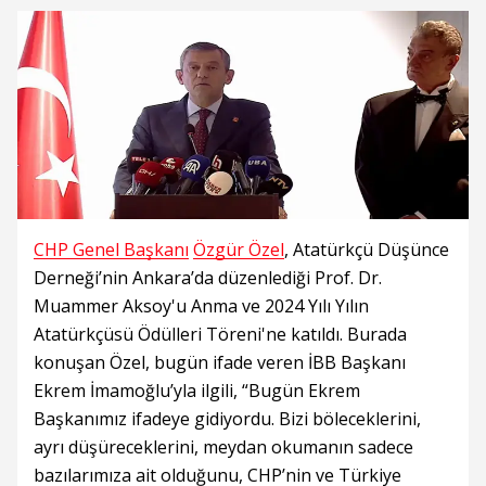
CHP Genel Başkanı
Özgür Özel
, Atatürkçü Düşünce
Derneği’nin Ankara’da düzenlediği Prof. Dr.
Muammer Aksoy'u Anma ve 2024 Yılı Yılın
Atatürkçüsü Ödülleri Töreni'ne katıldı. Burada
konuşan Özel, bugün ifade veren İBB Başkanı
Ekrem İmamoğlu’yla ilgili, “Bugün Ekrem
Başkanımız ifadeye gidiyordu. Bizi böleceklerini,
ayrı düşüreceklerini, meydan okumanın sadece
bazılarımıza ait olduğunu, CHP’nin ve Türkiye