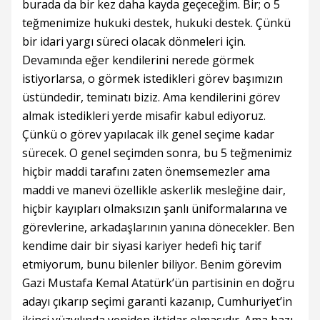
burada da bir kez daha kayda geçeceğim. Bir; o 5
teğmenimize hukuki destek, hukuki destek. Çünkü
bir idari yargı süreci olacak dönmeleri için.
Devamında eğer kendilerini nerede görmek
istiyorlarsa, o görmek istedikleri görev başımızın
üstündedir, teminatı biziz. Ama kendilerini görev
almak istedikleri yerde misafir kabul ediyoruz.
Çünkü o görev yapılacak ilk genel seçime kadar
sürecek. O genel seçimden sonra, bu 5 teğmenimiz
hiçbir maddi tarafını zaten önemsemezler ama
maddi ve manevi özellikle askerlik mesleğine dair,
hiçbir kayıpları olmaksızın şanlı üniformalarına ve
görevlerine, arkadaşlarının yanına dönecekler. Ben
kendime dair bir siyasi kariyer hedefi hiç tarif
etmiyorum, bunu bilenler biliyor. Benim görevim
Gazi Mustafa Kemal Atatürk’ün partisinin en doğru
adayı çıkarıp seçimi garanti kazanıp, Cumhuriyet’in