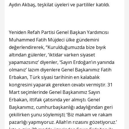
Aydın Akbaş, teşkilat üyeleri ve partililer katıldı.
Yeniden Refah Partisi Genel Başkan Yardımcısı
Muhammed Fatih Müjdeci ülke gündemini
değerlendirerek, “Kurulduğumuzda bize bıyık
altından gülenler, ‘iktidar varken siyaset
yapamazsınız’ diyenler, ‘Sayın Erdoğan’ın yanında
olmanız’ lazım diyenlere Genel Başkanımız Fatih
Erbakan, Türk siyasi tarihinin en kalabalık
kongresini yaparak gereken cevabı vermiştir. 31
Mart seçimlerinde Genel Başkanımız Sayın
Erbakan, ittifak çatısında yer almıştı. Genel
Başkanımız, cumhurbaşkanlığı adaylığından geri
çekilirken şunu söylemişti; ‘Biz makam ve rakam
pazarlığı yapmıyoruz. Allah’ın rızasını gözetiyoruz.’