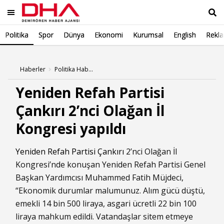
Politika
Spor
Dünya
Ekonomi
Kurumsal
English
Rekl
Ara
Haberler
Politika Haberleri
Yeniden Refah Partisi
Çankırı 2’nci Olağan İl
Kongresi yapıldı
Yeniden Refah Partisi
Çankırı
2’nci Olağan İl
Kongresi’nde konuşan Yeniden Refah Partisi Genel
Başkan Yardımcısı Muhammed Fatih Müjdeci,
“Ekonomik durumlar malumunuz. Alım gücü düştü,
emekli 14 bin 500 liraya, asgari ücretli 22 bin 100
liraya mahkum edildi. Vatandaşlar sitem etmeye