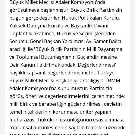
Büyük Millet Meclisi Adalet Komisyonu’nda
görüşülmeye başlanmıştır. Büyük Birlik Partimizin
bugün gerçekleştirilen Hukuk Politikaları Kurulu,
Yüksek Danışma Kurulu ve Başkanlık Divanı
Toplantısı akabinde, Hukuk ve Seçim İşlerinden
Sorumlu Genel Başkan Yardımcısı Av. Samet Bağcı
aracılığı ile 'Büyük Birlik Partisinin Millî Dayanışma
ve Toplumsal Bütünleşmenin Güçlendirilmesine
Dair Kanun Teklifi Hakkındaki Değerlendirmesi'
başlıklı kapsamlı değerlendirme metni, Türkiye
Büyük Millet Meclisi Başkanlığı aracılığıyla TBMM
Adalet Komisyonu’na sunulmuştur. Partimizin
görüş, öneri ve değerlendirmelerini içeren metinde;
milli birlik ve beraberliğin güçlendirilmesi, devletin
temel niteliklerinin korunması, üniter yapının
muhafazası, hukukun üstünlüğünün esas alınması,
toplumsal bütünleşmenin sağlam temeller üzerinde