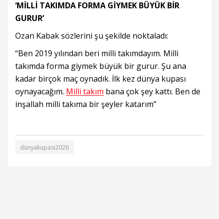
‘MİLLİ TAKIMDA FORMA GİYMEK BÜYÜK BİR
GURUR’
Ozan Kabak sözlerini şu şekilde noktaladı:
“Ben 2019 yılından beri milli takımdayım. Milli
takımda forma giymek büyük bir gurur. Şu ana
kadar birçok maç oynadık. İlk kez dünya kupası
oynayacağım.
Milli takım
bana çok şey kattı. Ben de
inşallah milli takıma bir şeyler katarım”
dünyakupası2026