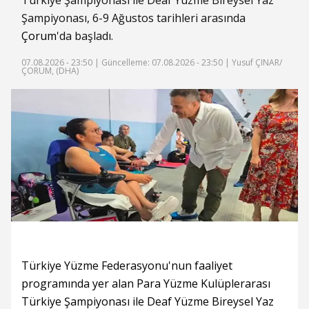
Türkiye Şampiyonası ile Deaf Yüzme Bireysel Yaz
Şampiyonası, 6-9 Ağustos tarihleri arasında
Çorum
'da başladı.
07.08.2026 - 23:50 |
Güncelleme: 07.08.2026 - 23:50
| Yusuf ÇINAR/
ÇORUM, (DHA)
Türkiye Yüzme Federasyonu'nun faaliyet
programında yer alan Para Yüzme Kulüplerarası
Türkiye Şampiyonası ile Deaf Yüzme Bireysel Yaz