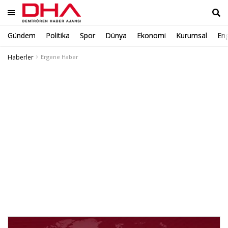
Gündem
Politika
Spor
Dünya
Ekonomi
Kurumsal
Eng
Ara
Haberler
Ergene Haber