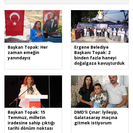
Başkan Topak: Her
Ergene Belediye
zaman emeğin
Başkanı Topak: 2
yanındayız
binden fazla haneyi
doğalgaza kavuşturduk
Başkan Topak: 15
DMD'li Çınar: İyileşip,
Temmuz, milletin
Galatasaray maçına
iradesine sahip çıktığı
gitmek istiyorum
tarihi dönüm noktası