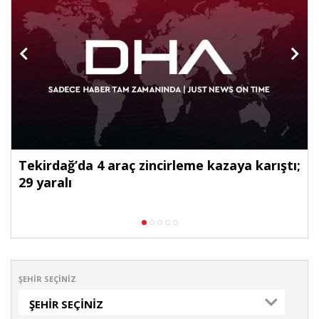
Tekirdağ’da 4 araç zincirleme kazaya karıştı;
29 yaralı
ŞEHIR SEÇINIZ
ŞEHIR SEÇINIZ