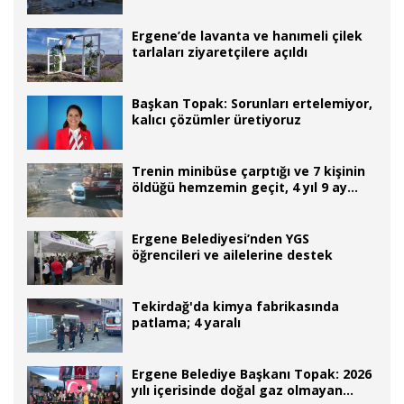
mahalleli eylem yaptı
Ergene’de lavanta ve hanımeli çilek
tarlaları ziyaretçilere açıldı
Başkan Topak: Sorunları ertelemiyor,
kalıcı çözümler üretiyoruz
Trenin minibüse çarptığı ve 7 kişinin
öldüğü hemzemin geçit, 4 yıl 9 ay
sonra kapatıldı
Ergene Belediyesi’nden YGS
öğrencileri ve ailelerine destek
Tekirdağ'da kimya fabrikasında
patlama; 4 yaralı
Ergene Belediye Başkanı Topak: 2026
yılı içerisinde doğal gaz olmayan