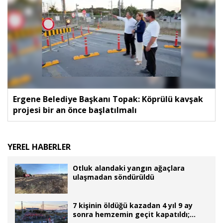
Ergene Belediye Başkanı Topak: Köprülü kavşak
projesi bir an önce başlatılmalı
YEREL HABERLER
Otluk alandaki yangın ağaçlara
ulaşmadan söndürüldü
7 kişinin öldüğü kazadan 4 yıl 9 ay
sonra hemzemin geçit kapatıldı;