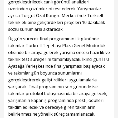
gerçekleştirilecek canlı görüntü analizleri
üzerinden çözümlerini test edecek. Yarışmacılar
ayrıca Turgut Özal Kongre Merkezi’nde Turkcell
teknik ekibine geliştirdikleri projeleri 10 dakikalık
sözlü sunumlarla aktaracak.
Üç gün sürecek final programının ilk gününde
takımlar Turkcell Tepebaşı Plaza Genel Müdürlük
ofisinde bir araya gelerek yarışma öncesi hazırlık ve
teknik test süreçlerini tamamlayacak. İkinci gün İTÜ
Ayazağa Yerleşkesinde final yarışması başlayacak
ve takımlar gün boyunca sunumlarını
gerçekleştirerek geliştirdikleri uygulamalarla
yarışacak. Final programının son gününde ise
takımlar protokol buluşmasında bir araya gelecek;
yarışmanın kapanış programında prestij ödülleri
takdim edilecek ve dereceye giren takımların
belirlenmesine yönelik süreç tamamlanacak.