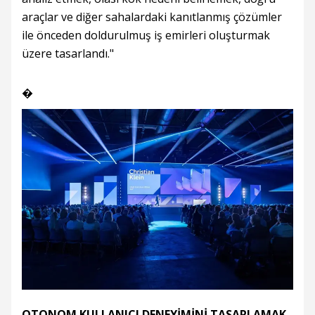
araçlar ve diğer sahalardaki kanıtlanmış çözümler
ile önceden doldurulmuş iş emirleri oluşturmak
üzere tasarlandı."
�
OTONOM KULLANICI DENEYİMİNİ TASARLAMAK