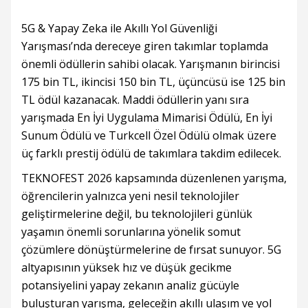
5G & Yapay Zeka ile Akıllı Yol Güvenliği
Yarışması’nda dereceye giren takımlar toplamda
önemli ödüllerin sahibi olacak. Yarışmanın birincisi
175 bin TL, ikincisi 150 bin TL, üçüncüsü ise 125 bin
TL ödül kazanacak. Maddi ödüllerin yanı sıra
yarışmada En İyi Uygulama Mimarisi Ödülü, En İyi
Sunum Ödülü ve Turkcell Özel Ödülü olmak üzere
üç farklı prestij ödülü de takımlara takdim edilecek.
TEKNOFEST 2026 kapsamında düzenlenen yarışma,
öğrencilerin yalnızca yeni nesil teknolojiler
geliştirmelerine değil, bu teknolojileri günlük
yaşamın önemli sorunlarına yönelik somut
çözümlere dönüştürmelerine de fırsat sunuyor. 5G
altyapısının yüksek hız ve düşük gecikme
potansiyelini yapay zekanın analiz gücüyle
buluşturan yarışma, geleceğin akıllı ulaşım ve yol