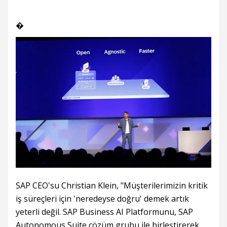
�
SAP CEO'su Christian Klein, "Müşterilerimizin kritik
iş süreçleri için 'neredeyse doğru' demek artık
yeterli değil. SAP Business AI Platformunu, SAP
Autonomous Suite çözüm grubu ile birleştirerek,