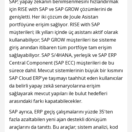
SAP; yapay zekanın benimsenmesini hızlandırmak
için RISE with SAP ve SAP GROW çözümlerini de
genişletti. Her iki çözüm de Joule Asistan
portföyüne erişim sağlıyor. RISE with SAP
müşterileri; ilk yılları içinde üç asistanı aktif olarak
kullanabiliyor; SAP GROW müşterileri ise sisteme
giriş anından itibaren tüm portföye tam erişim
sağlayabiliyor. SAP S/4HANA, yerleşik ve SAP ERP
Central Component (SAP ECC) müşterileri de bu
sürece dahil. Mevcut sistemlerinin büyük bir kısmını
SAP Cloud ERP'ye taşımayı taahhüt eden kullanıcılar
da belirli yapay zekâ senaryolarına erişim
sağlayarak mevcut yapıları ile bulut hedefleri
arasındaki farkı kapatabilecekler.
SAP ayrıca, ERP geçiş çalışmalarını yüzde 35'ten
fazla azaltabilen yeni ajan destekli dönüşüm
araçlarını da tanıttı. Bu araçlar; sistem analizi, kod