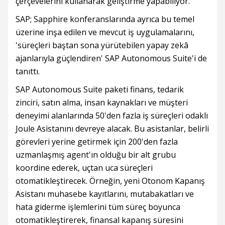
çerçevelerini kullanarak geliştirme yapabiliyor.
SAP; Sapphire konferanslarında ayrıca bu temel
üzerine inşa edilen ve mevcut iş uygulamalarını,
'süreçleri baştan sona yürütebilen yapay zekâ
ajanlarıyla güçlendiren' SAP Autonomous Suite'i de
tanıttı.
SAP Autonomous Suite paketi finans, tedarik
zinciri, satın alma, insan kaynakları ve müşteri
deneyimi alanlarında 50'den fazla iş süreçleri odaklı
Joule Asistanını devreye alacak. Bu asistanlar, belirli
görevleri yerine getirmek için 200'den fazla
uzmanlaşmış agent'ın olduğu bir alt grubu
koordine ederek, uçtan uca süreçleri
otomatikleştirecek. Örneğin, yeni Otonom Kapanış
Asistanı muhasebe kayıtlarını, mutabakatları ve
hata giderme işlemlerini tüm süreç boyunca
otomatikleştirerek, finansal kapanış süresini