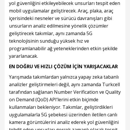
yol güvenliğini etkileyebilecek unsurları tespit eden
mobil uygulamalar geliştirecek. Araç, plaka, araç
içerisindeki nesneler ve sürücü davranışları gibi
unsurların analiz edilmesine yönelik çözümler
geliştirecek takımlar, aynı zamanda 5G
teknolojisinin sunduğu yüksek hız ve
programlanabilir ağ yeteneklerinden etkin şekilde
yararlanacak.
EN DOĞRU VE HIZLI ÇÖZÜM İÇİN YARIŞACAKLAR
Yarışmada takımlardan yalnızca yapay zeka tabanlı
analizler geliştirmeleri değil, aynı zamanda Turkcell
tarafından sağlanan Number Verification ve Quality
on Demand (QoD) API’lerini etkin biçimde
kullanmaları bekleniyor. Takımlar, geliştirdikleri
uygulamalarla 5G şebekesi üzerinden iletilen canlı
kamera görüntülerini analiz ederek yol güvenliğini
tehdit eden unsurları gerçek zamanlı olarak tespit