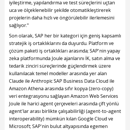
iyileştirme, yapılandırma ve test süreçlerini uçtan
uca ve ölçeklenebilir şekilde otomatikleştirerek
projelerin daha hızlı ve öngörülebilir ilerlemesini
sağlıyor."
Son olarak, SAP her bir kategori için geniş kapsamlı
stratejik iş ortaklıklarını da duyurdu. Platform ve
çözüm paketi iş ortaklıkları arasında; SAP'nin yapay
zeka platformunda Joule ajanlarını İK, satın alma ve
tedarik zinciri süreçlerinde güçlendirmek üzere
kullanılacak temel modeller arasında yer alan
Claude ile Anthropic SAP Business Data Cloud ile
Amazon Athena arasında sıfır kopya (zero-copy)
veri entegrasyonu sağlayan Amazon Web Services
Joule ile harici agent çerçeveleri arasında çift yönlü
agent'lar arası birlikte çalışabilirliği (agent-to-agent
interoperability) mümkün kılan Google Cloud ve
Microsoft; SAP'nin bulut altyapısında egemen