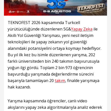
TEKNOFEST 2026 kapsamında Turkcell
yürütücülüğünde düzenlenen 5G&
Yapay Zeka
ile
Akıllı Yol Güvenliği Yarışması, yeni nesil iletişim
teknolojileri ile yapay zekanın yol güvenliği
alanındaki potansiyelini ortaya koymayı hedefliyor.
Bu yıl ilk kez bu isimle düzenlenen yarışma, 202
farklı üniversiteden bin 240 takımın başvurusuyla
yoğun ilgi gördü. Toplam 2 bin 973 öğrencinin
başvurduğu yarışmada değerlendirme sürecini
başarıyla tamamlayan 20
takım
, finalde yarışmaya
hak kazandı.
Yarışma kapsamında öğrenciler, canlı video
akışlarını yapay zeka algoritmalarıyla analiz ederek