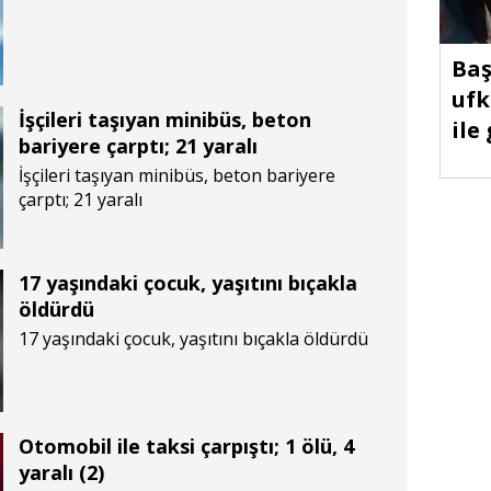
Baş
ufk
İşçileri taşıyan minibüs, beton
ile
bariyere çarptı; 21 yaralı
İşçileri taşıyan minibüs, beton bariyere
çarptı; 21 yaralı
17 yaşındaki çocuk, yaşıtını bıçakla
öldürdü
17 yaşındaki çocuk, yaşıtını bıçakla öldürdü
Otomobil ile taksi çarpıştı; 1 ölü, 4
yaralı (2)