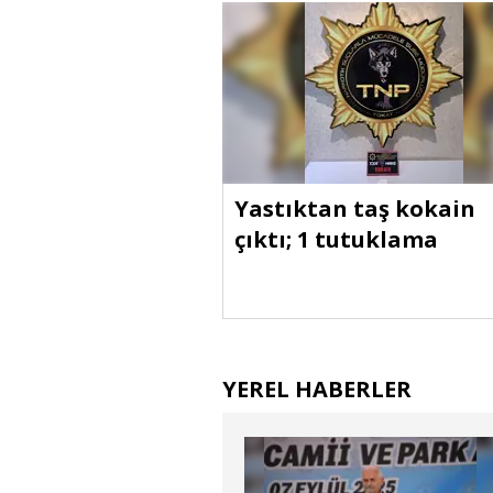
Yastıktan taş kokain
çıktı; 1 tutuklama
YEREL HABERLER