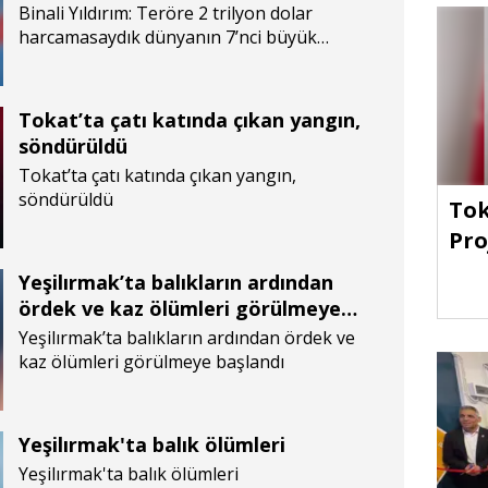
ekonomisi olacaktık
Binali Yıldırım: Teröre 2 trilyon dolar
harcamasaydık dünyanın 7’nci büyük
ekonomisi olacaktık
Tokat’ta çatı katında çıkan yangın,
söndürüldü
Tokat’ta çatı katında çıkan yangın,
söndürüldü
Tok
Pro
Yeşilırmak’ta balıkların ardından
ördek ve kaz ölümleri görülmeye
başlandı
Yeşilırmak’ta balıkların ardından ördek ve
kaz ölümleri görülmeye başlandı
Yeşilırmak'ta balık ölümleri
Yeşilırmak'ta balık ölümleri