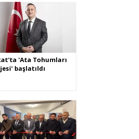
at'ta 'Ata Tohumları
jesi' başlatıldı