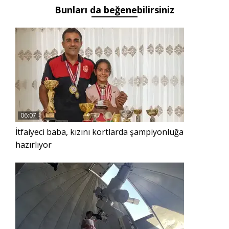
Bunları da beğenebilirsiniz
06:07
İtfaiyeci baba, kızını kortlarda şampiyonluğa
hazırlıyor