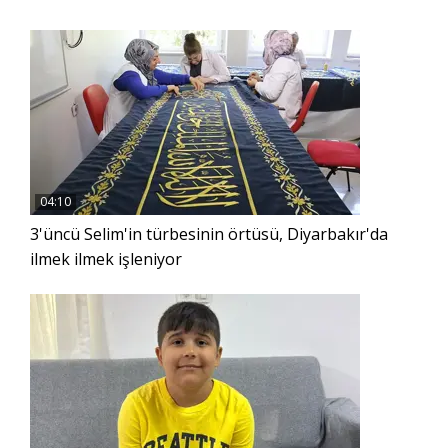
04:10
3'üncü Selim'in türbesinin örtüsü, Diyarbakır'da
ilmek ilmek işleniyor