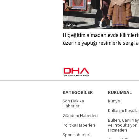
04:24
Hiç eğitim almadan evde kilimleri
üzerine yaptığı resimlerle sergi a
KATEGORİLER
KURUMSAL
Son Dakika
Künye
Haberleri
Kullanım Koşulla
Gündem Haberleri
Bülten, Canlı Yay
Politika Haberleri
ve Prodüksiyon
Hizmetleri
Spor Haberleri