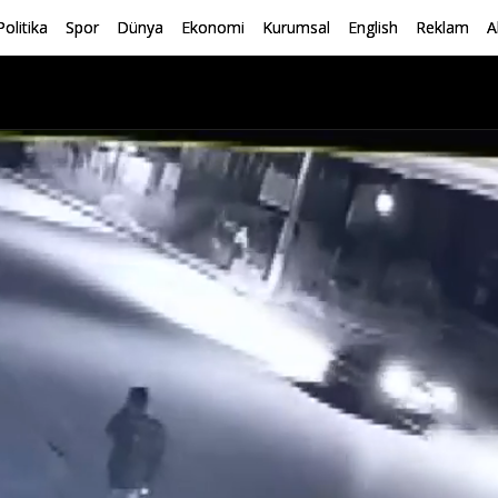
Politika
Spor
Dünya
Ekonomi
Kurumsal
English
Reklam
A