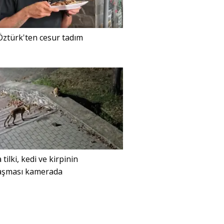
ztürk'ten cesur tadım
 tilki, kedi ve kirpinin
laşması kamerada