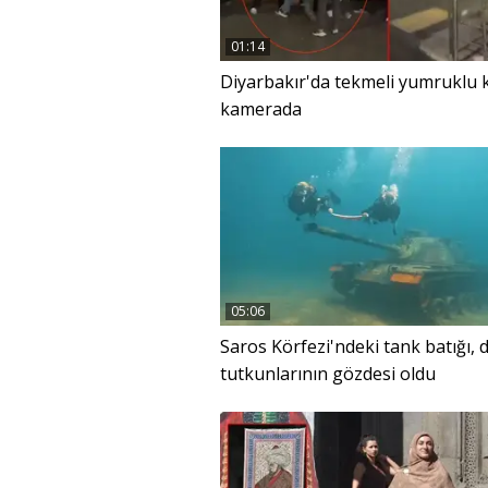
01:14
Diyarbakır'da tekmeli yumruklu 
kamerada
05:06
Saros Körfezi'ndeki tank batığı, d
tutkunlarının gözdesi oldu