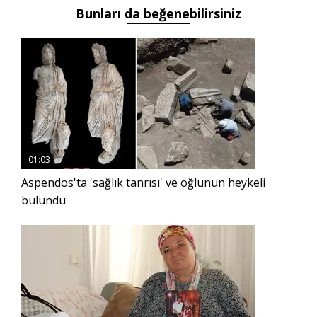
Bunları da beğenebilirsiniz
01:03
Aspendos'ta 'sağlık tanrısı' ve oğlunun heykeli
bulundu