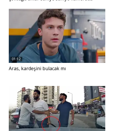
01:12
Aras, kardeşini bulacak mı