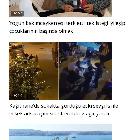
02:57
Yoğun bakımdayken eşi terk etti; tek isteği iyileşip
çocuklarının başında olmak
03:14
Kağıthane’de sokakta gördüğü eski sevgilisi ile
erkek arkadaşını silahla vurdu: 2 ağır yaralı