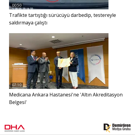
00:50
Trafikte tartıştığı sürücüyü darbedip, testereyle
saldırmaya çalıştı
07:10
Medicana Ankara Hastanesi'ne 'Altın Akreditasyon
Belgesi'