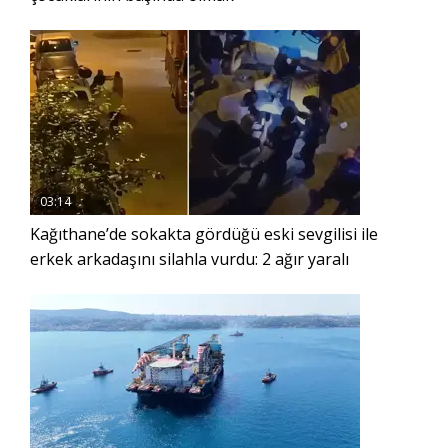
03:14
Kağıthane’de sokakta gördüğü eski sevgilisi ile
erkek arkadaşını silahla vurdu: 2 ağır yaralı