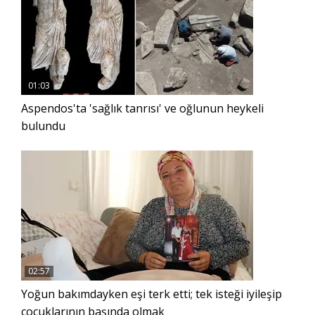
01:03
Aspendos'ta 'sağlık tanrısı' ve oğlunun heykeli
bulundu
02:57
Yoğun bakımdayken eşi terk etti; tek isteği iyileşip
çocuklarının başında olmak