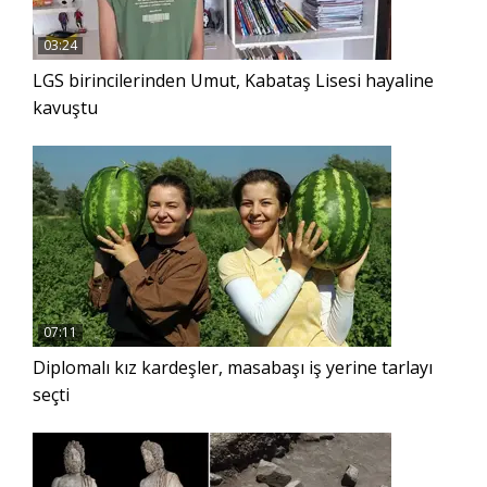
03:24
LGS birincilerinden Umut, Kabataş Lisesi hayaline
kavuştu
07:11
Diplomalı kız kardeşler, masabaşı iş yerine tarlayı
seçti