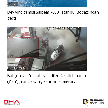
01:26
Dev vinç gemisi Saipem 7000' İstanbul Boğazı'ndan
geçti
02:19
Bahçelievler'de tahliye edilen 4 katlı binanın
çöktüğü anlar saniye saniye kamerada