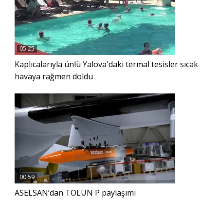
05:25
Kaplıcalarıyla ünlü Yalova'daki termal tesisler sıcak
havaya rağmen doldu
00:59
ASELSAN’dan TOLUN P paylaşımı