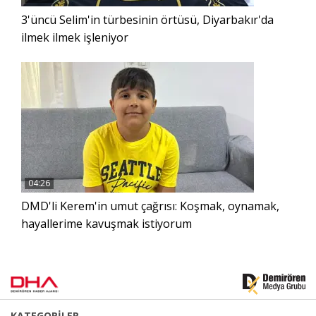
3'üncü Selim'in türbesinin örtüsü, Diyarbakır'da
ilmek ilmek işleniyor
04:26
DMD'li Kerem'in umut çağrısı: Koşmak, oynamak,
hayallerime kavuşmak istiyorum
KATEGORİLER