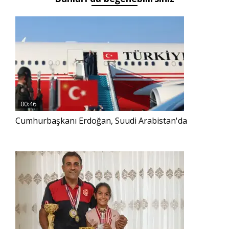
00:46
Cumhurbaşkanı Erdoğan, Suudi Arabistan'da