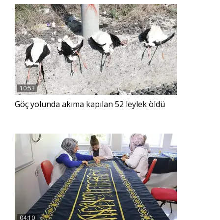
10:53
Göç yolunda akıma kapılan 52 leylek öldü
04:10