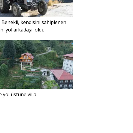
Benekli, kendisini sahiplenen
nin 'yol arkadaşı' oldu
e yol üstüne villa