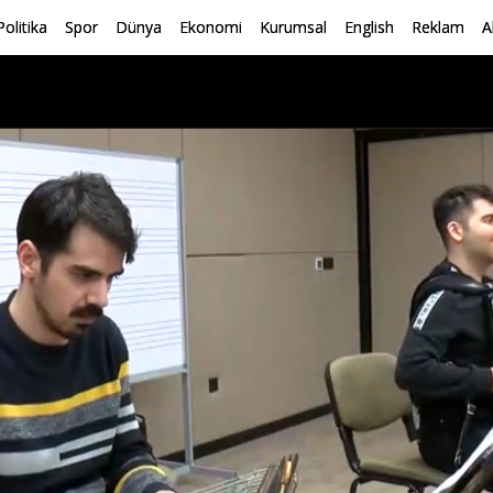
Politika
Spor
Dünya
Ekonomi
Kurumsal
English
Reklam
A