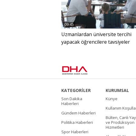
09:45
Uzmanlardan üniversite tercihi
yapacak öğrencilere tavsiyeler
KATEGORİLER
KURUMSAL
Son Dakika
Künye
Haberleri
Kullanım Koşulla
Gündem Haberleri
Bülten, Canlı Yay
Politika Haberleri
ve Prodüksiyon
Hizmetleri
Spor Haberleri