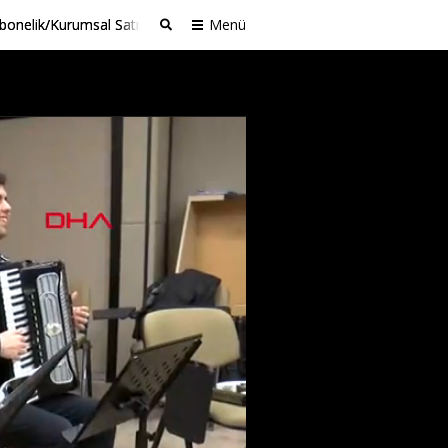
bonelik/Kurumsal Satış
Menü
Ara