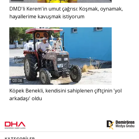
DMD'li Kerem'in umut çağrısı: Koşmak, oynamak,
hayallerime kavuşmak istiyorum
03:08
Köpek Benekli, kendisini sahiplenen çiftçinin 'yol
arkadaşı' oldu
KATEGORİLER