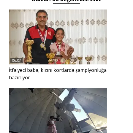
06:07
İtfaiyeci baba, kızını kortlarda şampiyonluğa
hazırlıyor