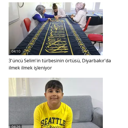
04:10
3'üncü Selim'in türbesinin örtüsü, Diyarbakır'da
ilmek ilmek işleniyor
04:26