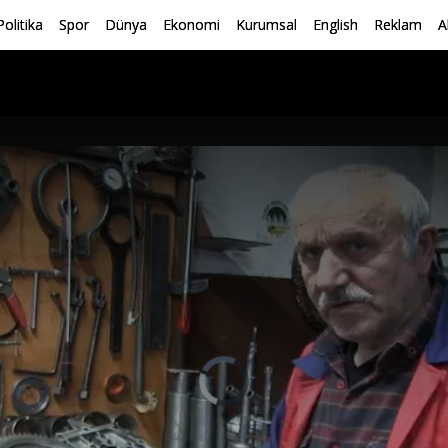
Politika
Spor
Dünya
Ekonomi
Kurumsal
English
Reklam
A