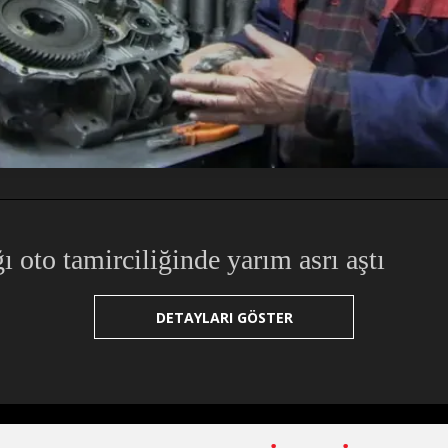
ı oto tamirciliğinde yarım asrı aştı
DETAYLARI GÖSTER