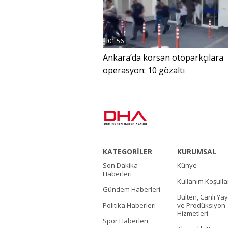
01:56
Ankara’da korsan otoparkçılara
operasyon: 10 gözaltı
KATEGORİLER
KURUMSAL
Son Dakika
Künye
Haberleri
Kullanım Koşulla
Gündem Haberleri
Bülten, Canlı Yay
Politika Haberleri
ve Prodüksiyon
Hizmetleri
Spor Haberleri