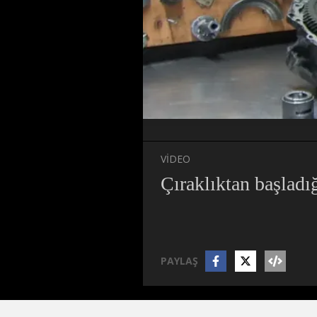
VİDEO
Çıraklıktan başladığ
PAYLAŞ