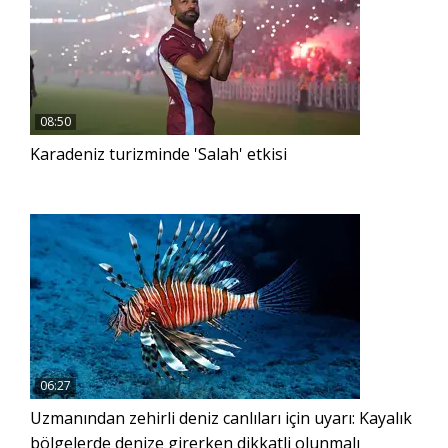
08:50
Karadeniz turizminde 'Salah' etkisi
06:27
Uzmanından zehirli deniz canlıları için uyarı: Kayalık
bölgelerde denize girerken dikkatli olunmalı