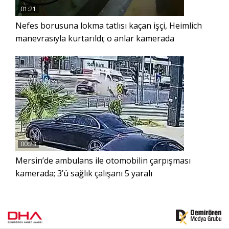
01:21
Nefes borusuna lokma tatlısı kaçan işçi, Heimlich
manevrasıyla kurtarıldı; o anlar kamerada
00:23
Mersin’de ambulans ile otomobilin çarpışması
kamerada; 3’ü sağlık çalışanı 5 yaralı