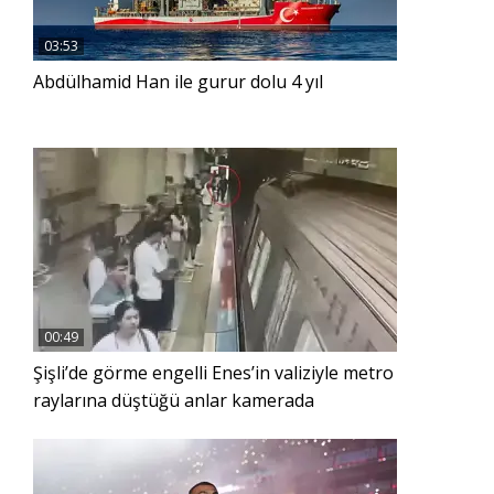
03:53
Abdülhamid Han ile gurur dolu 4 yıl
00:49
Şişli’de görme engelli Enes’in valiziyle metro
raylarına düştüğü anlar kamerada