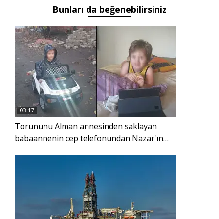
Bunları da beğenebilirsiniz
03:17
Torununu Alman annesinden saklayan
babaannenin cep telefonundan Nazar'ın
görüntüleri çıktı