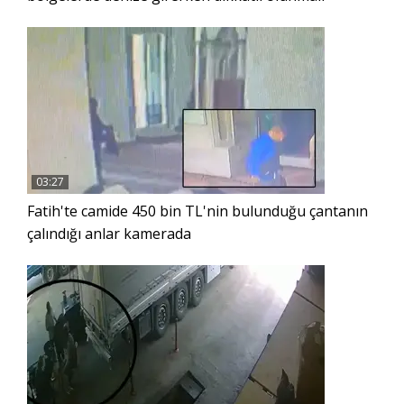
03:27
Fatih'te camide 450 bin TL'nin bulunduğu çantanın
çalındığı anlar kamerada