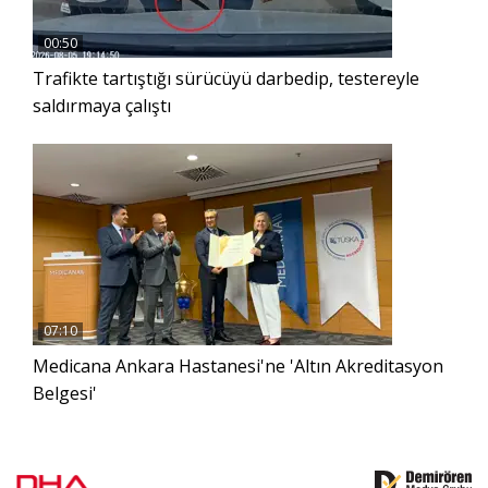
00:50
Trafikte tartıştığı sürücüyü darbedip, testereyle
saldırmaya çalıştı
07:10
Medicana Ankara Hastanesi'ne 'Altın Akreditasyon
Belgesi'