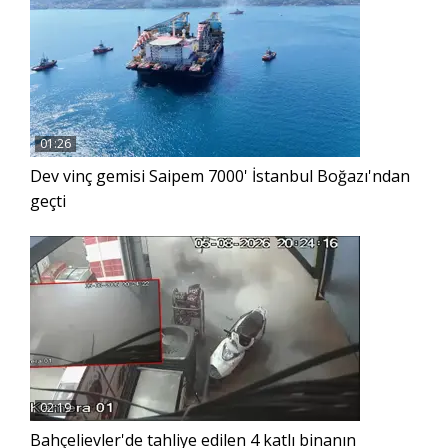
01:26
Dev vinç gemisi Saipem 7000' İstanbul Boğazı'ndan
geçti
02:19
Bahçelievler'de tahliye edilen 4 katlı binanın