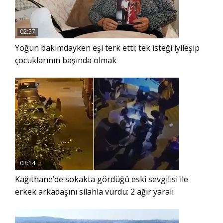
02:57
Yoğun bakımdayken eşi terk etti; tek isteği iyileşip
çocuklarının başında olmak
03:14
Kağıthane’de sokakta gördüğü eski sevgilisi ile
erkek arkadaşını silahla vurdu: 2 ağır yaralı