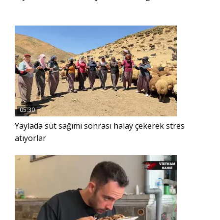
05:30
Yaylada süt sağımı sonrası halay çekerek stres
atıyorlar