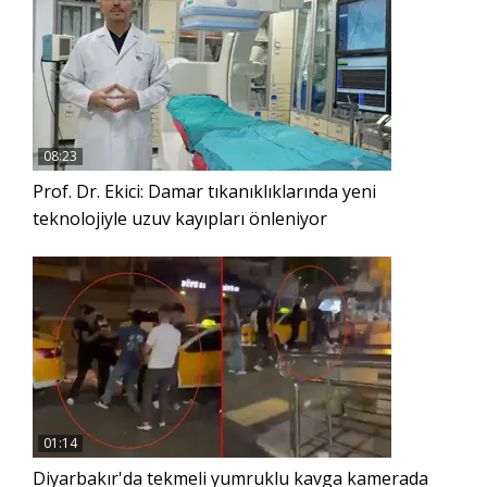
08:23
Prof. Dr. Ekici: Damar tıkanıklıklarında yeni
teknolojiyle uzuv kayıpları önleniyor
01:14
Diyarbakır'da tekmeli yumruklu kavga kamerada