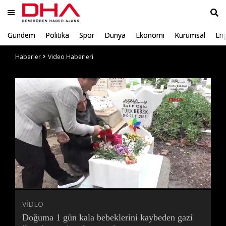
Gündem
Politika
Spor
Dünya
Ekonomi
Kurumsal
Eng
Ara
Haberler
Video Haberleri
Süre
Toplam
Süre
/
Yükleniyor
Yüklendi
:
:
0%
0%
VİDEO
Doğuma 1 gün kala bebeklerini kaybeden gazi