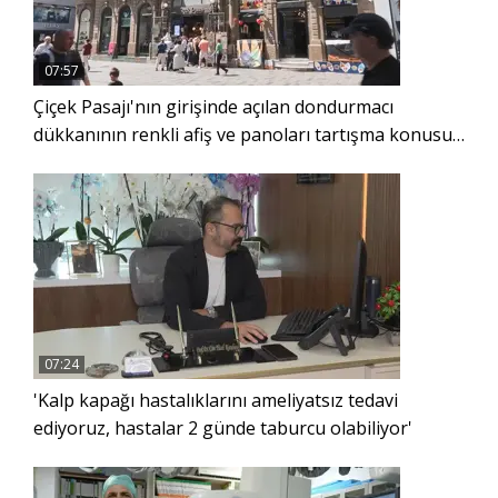
07:57
Çiçek Pasajı'nın girişinde açılan dondurmacı
dükkanının renkli afiş ve panoları tartışma konusu
oldu
07:24
'Kalp kapağı hastalıklarını ameliyatsız tedavi
ediyoruz, hastalar 2 günde taburcu olabiliyor'