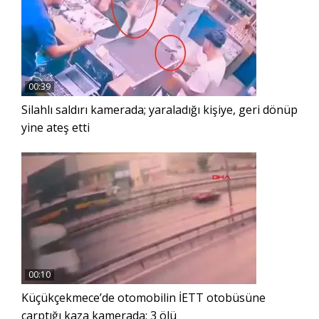
00:39
Silahlı saldırı kamerada; yaraladığı kişiye, geri dönüp
yine ateş etti
00:10
Küçükçekmece’de otomobilin İETT otobüsüne
çarptığı kaza kamerada; 3 ölü