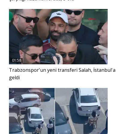
01:58
Trabzonspor'un yeni transferi Salah, İstanbul'a
geldi