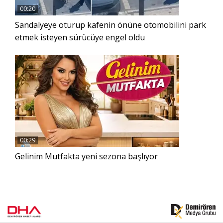
00:20
Sandalyeye oturup kafenin önüne otomobilini park
etmek isteyen sürücüye engel oldu
00:29
Gelinim Mutfakta yeni sezona başlıyor