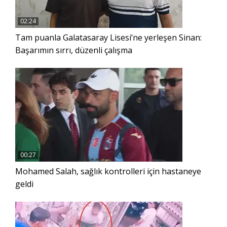
02:24
Tam puanla Galatasaray Lisesi’ne yerleşen Sinan:
Başarımın sırrı, düzenli çalışma
00:27
Mohamed Salah, sağlık kontrolleri için hastaneye
geldi