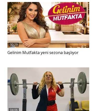
00:29
Gelinim Mutfakta yeni sezona başlıyor
04:06