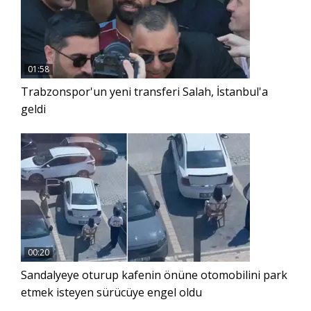
01:58
Trabzonspor'un yeni transferi Salah, İstanbul'a
geldi
00:20
Sandalyeye oturup kafenin önüne otomobilini park
etmek isteyen sürücüye engel oldu