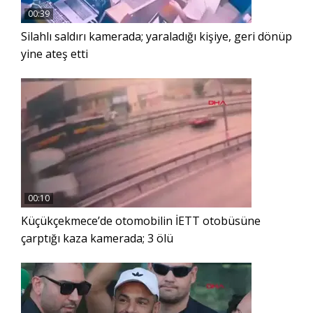
00:39
Silahlı saldırı kamerada; yaraladığı kişiye, geri dönüp
yine ateş etti
00:10
Küçükçekmece’de otomobilin İETT otobüsüne
çarptığı kaza kamerada; 3 ölü