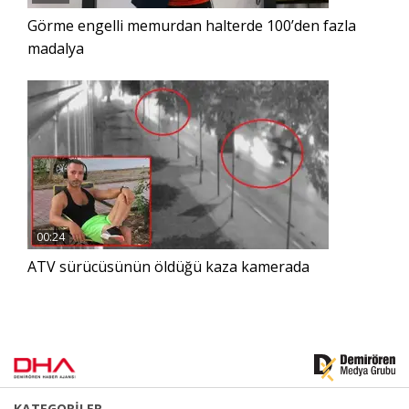
Görme engelli memurdan halterde 100’den fazla
madalya
00:24
ATV sürücüsünün öldüğü kaza kamerada
KATEGORİLER