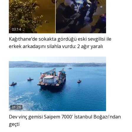
03:14
Kağıthane’de sokakta gördüğü eski sevgilisi ile
erkek arkadaşını silahla vurdu: 2 ağır yaralı
01:26
Dev vinç gemisi Saipem 7000' İstanbul Boğazı'ndan
geçti