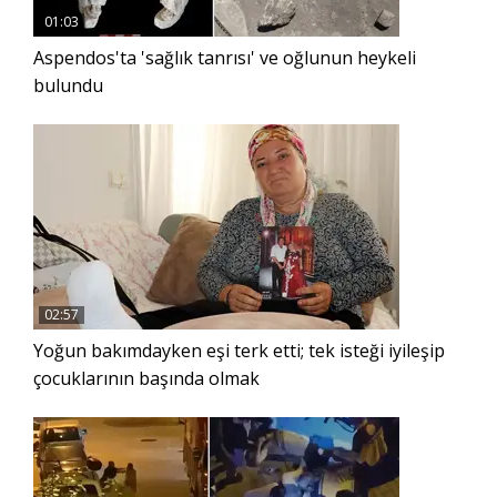
01:03
Aspendos'ta 'sağlık tanrısı' ve oğlunun heykeli
bulundu
02:57
Yoğun bakımdayken eşi terk etti; tek isteği iyileşip
çocuklarının başında olmak