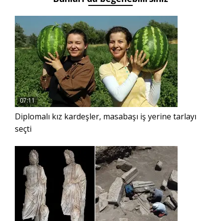
07:11
Diplomalı kız kardeşler, masabaşı iş yerine tarlayı
seçti