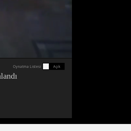
Oynatma Listesi
alandı