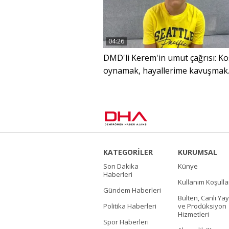
04:26
DMD'li Kerem'in umut çağrısı: K
oynamak, hayallerime kavuşmak
istiyorum
KATEGORİLER
KURUMSAL
Son Dakika
Künye
Haberleri
Kullanım Koşulla
Gündem Haberleri
Bülten, Canlı Yay
Politika Haberleri
ve Prodüksiyon
Hizmetleri
Spor Haberleri