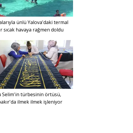
alarıyla ünlü Yalova'daki termal
er sıcak havaya rağmen doldu
 Selim'in türbesinin örtüsü,
akır'da ilmek ilmek işleniyor