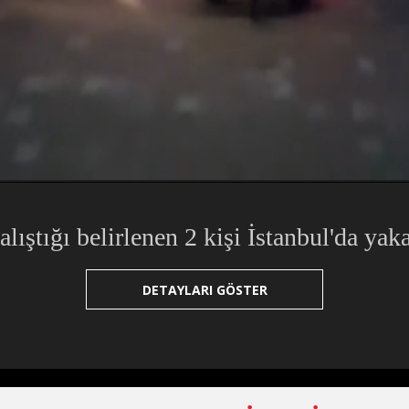
kleniyor
:
Yüklendi
:
0%
çalıştığı belirlenen 2 kişi İstanbul'da yak
DETAYLARI GÖSTER