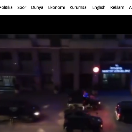
Politika
Spor
Dünya
Ekonomi
Kurumsal
English
Reklam
A