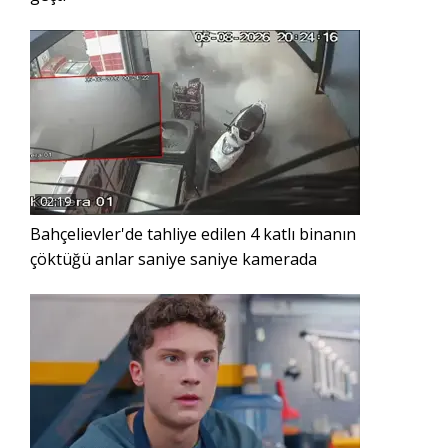
02:19
Bahçelievler'de tahliye edilen 4 katlı binanın
çöktüğü anlar saniye saniye kamerada