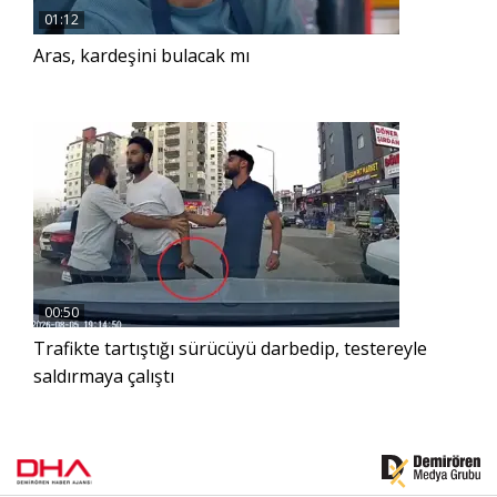
01:12
Aras, kardeşini bulacak mı
00:50
Trafikte tartıştığı sürücüyü darbedip, testereyle
saldırmaya çalıştı