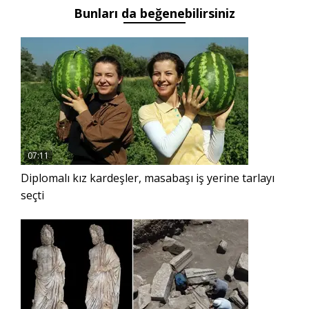
Bunları da beğenebilirsiniz
07:11
Diplomalı kız kardeşler, masabaşı iş yerine tarlayı
seçti