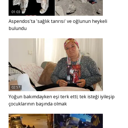
01:03
Aspendos'ta 'sağlık tanrısı' ve oğlunun heykeli
bulundu
02:57
Yoğun bakımdayken eşi terk etti; tek isteği iyileşip
çocuklarının başında olmak