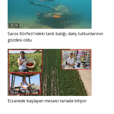
05:06
Saros Körfezi'ndeki tank batığı, dalış tutkunlarının
gözdesi oldu
09:44
Eczanede başlayan mesaisi tarlada bitiyor