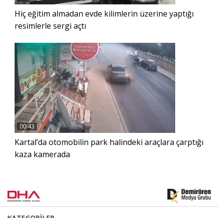
Hiç eğitim almadan evde kilimlerin üzerine yaptığı
resimlerle sergi açtı
00:43
Kartal’da otomobilin park halindeki araçlara çarptığı
kaza kamerada
KATEGORİLER