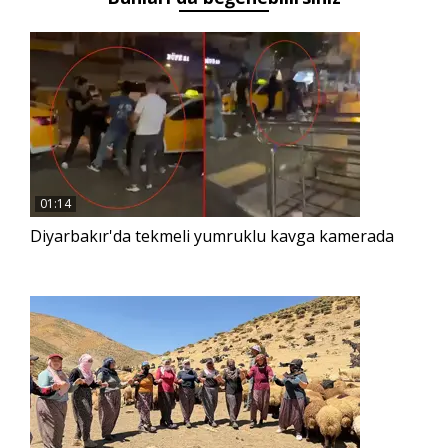
01:14
Diyarbakır'da tekmeli yumruklu kavga kamerada