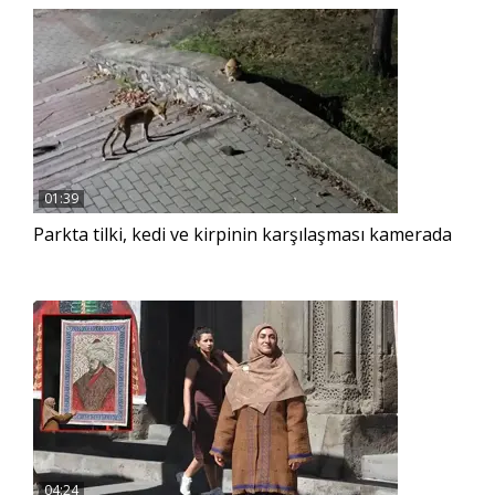
01:39
Parkta tilki, kedi ve kirpinin karşılaşması kamerada
04:24