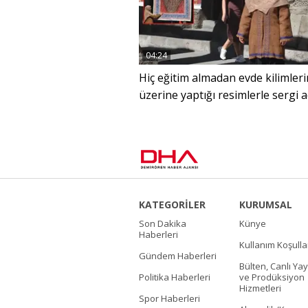
04:24
Hiç eğitim almadan evde kilimleri
üzerine yaptığı resimlerle sergi a
KATEGORİLER
KURUMSAL
Son Dakika
Künye
Haberleri
Kullanım Koşulla
Gündem Haberleri
Bülten, Canlı Yay
Politika Haberleri
ve Prodüksiyon
Hizmetleri
Spor Haberleri