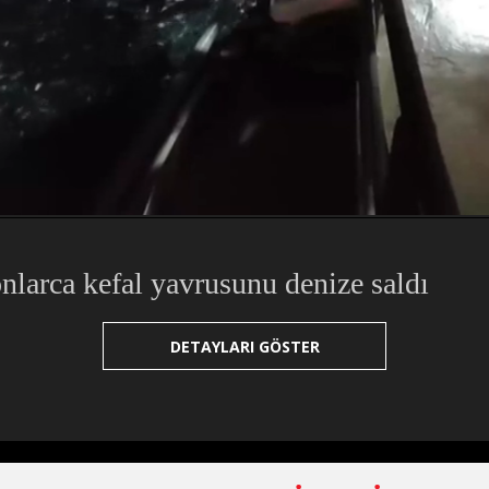
tonlarca kefal yavrusunu denize saldı
DETAYLARI GÖSTER