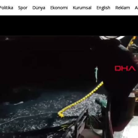
Politika
Spor
Dünya
Ekonomi
Kurumsal
English
Reklam
A