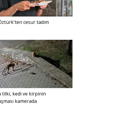
ztürk'ten cesur tadım
 tilki, kedi ve kirpinin
laşması kamerada