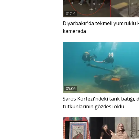
01:14
Diyarbakır'da tekmeli yumruklu 
kamerada
05:06
Saros Körfezi'ndeki tank batığı, d
tutkunlarının gözdesi oldu