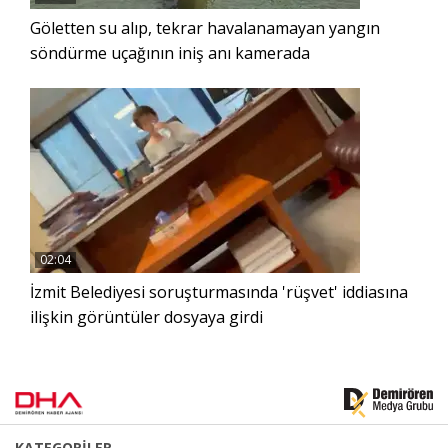
Göletten su alıp, tekrar havalanamayan yangın
söndürme uçağının iniş anı kamerada
02:04
İzmit Belediyesi soruşturmasında 'rüşvet' iddiasına
ilişkin görüntüler dosyaya girdi
KATEGORİLER