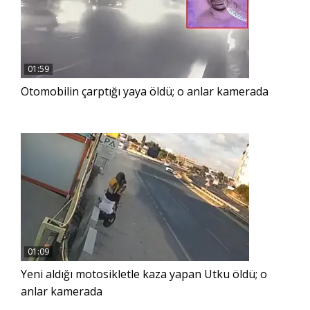
01:59
Otomobilin çarptığı yaya öldü; o anlar kamerada
01:09
Yeni aldığı motosikletle kaza yapan Utku öldü; o
anlar kamerada