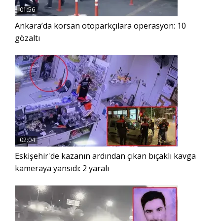
01:56
Ankara’da korsan otoparkçılara operasyon: 10
gözaltı
02:04
Eskişehir'de kazanın ardından çıkan bıçaklı kavga
kameraya yansıdı: 2 yaralı