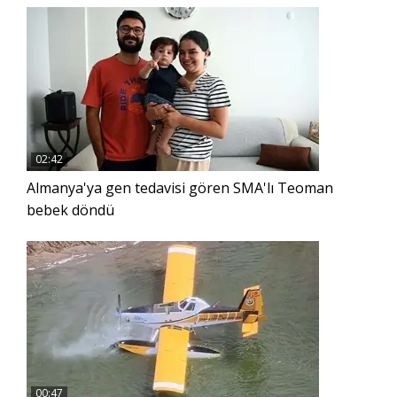
02:42
Almanya'ya gen tedavisi gören SMA'lı Teoman
bebek döndü
00:47