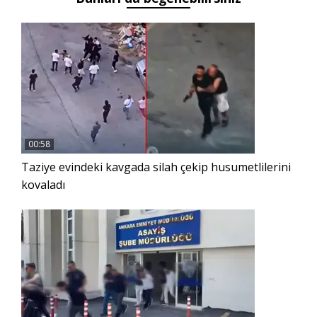
00:58
Taziye evindeki kavgada silah çekip husumetlilerini
kovaladı