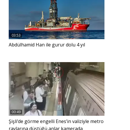
03:53
Abdülhamid Han ile gurur dolu 4 yıl
00:49
Şişli’de görme engelli Enes’in valiziyle metro
raylarına düştüğü anlar kamerada