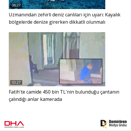
06:27
Uzmanından zehirli deniz canlıları için uyarı: Kayalık
bölgelerde denize girerken dikkatli olunmalı
03:27
Fatih'te camide 450 bin TL'nin bulunduğu çantanın
çalındığı anlar kamerada