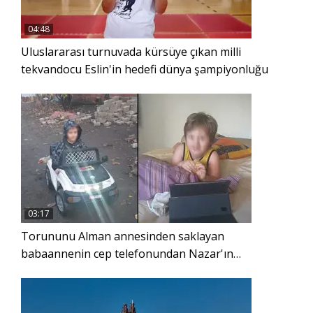
04:48
Uluslararası turnuvada kürsüye çıkan milli
tekvandocu Eslin'in hedefi dünya şampiyonluğu
03:17
Torununu Alman annesinden saklayan
babaannenin cep telefonundan Nazar'ın
görüntüleri çıktı