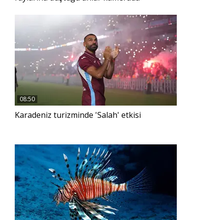
08:50
Karadeniz turizminde 'Salah' etkisi