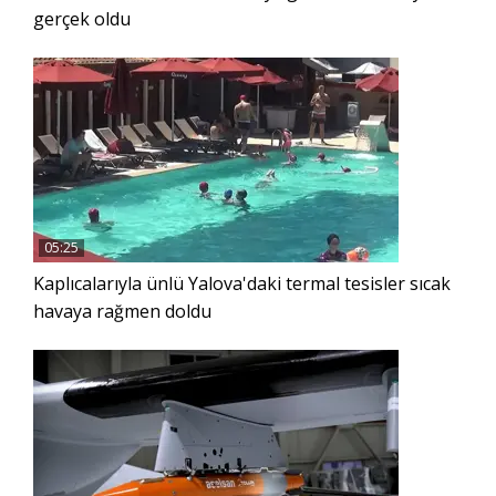
gerçek oldu
05:25
Kaplıcalarıyla ünlü Yalova'daki termal tesisler sıcak
havaya rağmen doldu