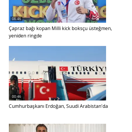
08:46
Çapraz bağı kopan Milli kick boksçu üsteğmen,
yeniden ringde
00:46
Cumhurbaşkanı Erdoğan, Suudi Arabistan'da