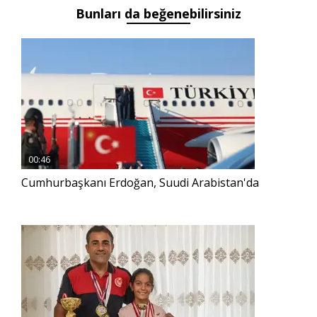
Bunları da beğenebilirsiniz
00:46
Cumhurbaşkanı Erdoğan, Suudi Arabistan'da