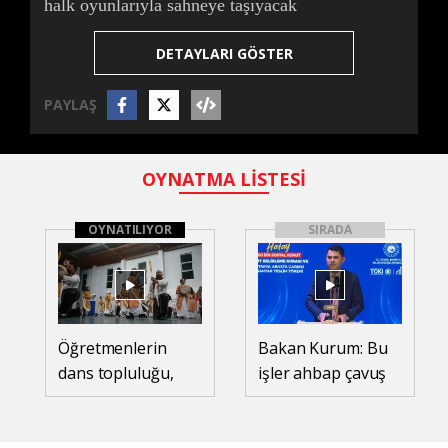
halk oyunlarıyla sahneye taşıyacak
DETAYLARI GÖSTER
PAYLAŞ
OYNATMA LİSTESİ
OYNATILIYOR
SIRADA
Öğretmenlerin
Bakan Kurum: Bu
dans topluluğu,
işler ahbap çavuş
Siirt’in kültürünü
ilişkisiyle yürümez
halk oyunlarıyla
sahneye taşıyacak