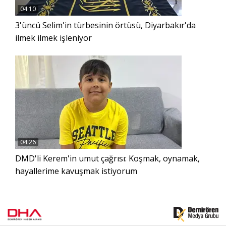
04:10
3'üncü Selim'in türbesinin örtüsü, Diyarbakır'da
ilmek ilmek işleniyor
04:26
DMD'li Kerem'in umut çağrısı: Koşmak, oynamak,
hayallerime kavuşmak istiyorum