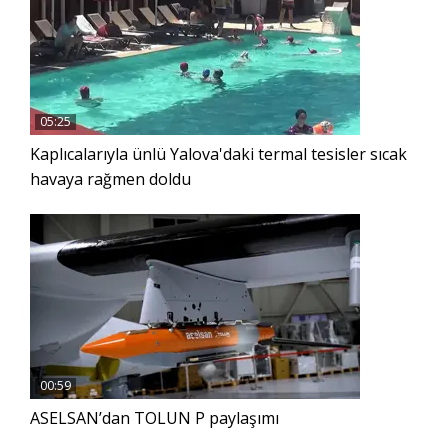
05:25
Kaplıcalarıyla ünlü Yalova'daki termal tesisler sıcak
havaya rağmen doldu
00:59
ASELSAN’dan TOLUN P paylaşımı