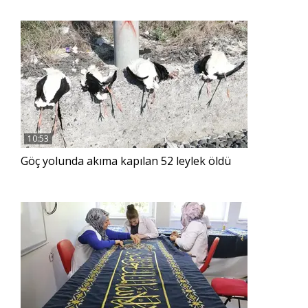
10:53
Göç yolunda akıma kapılan 52 leylek öldü