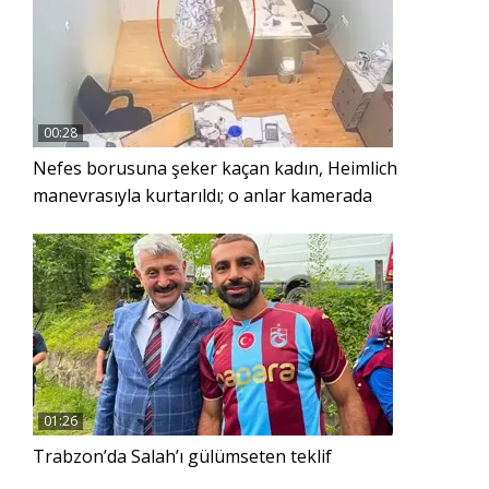
00:28
Nefes borusuna şeker kaçan kadın, Heimlich
manevrasıyla kurtarıldı; o anlar kamerada
01:26
Trabzon’da Salah’ı gülümseten teklif