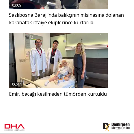
03:09
Sazlıbosna Barajı’nda balıkçının misinasına dolanan
karabatak itfaiye ekiplerince kurtarıldı
06:47
Emir, bacağı kesilmeden tümörden kurtuldu