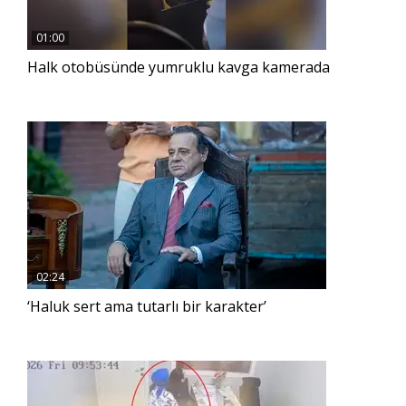
01:00
Halk otobüsünde yumruklu kavga kamerada
02:24
‘Haluk sert ama tutarlı bir karakter’