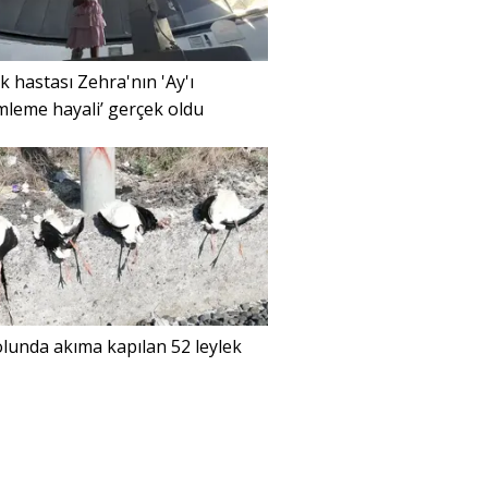
 hastası Zehra'nın 'Ay'ı
leme hayali’ gerçek oldu
lunda akıma kapılan 52 leylek