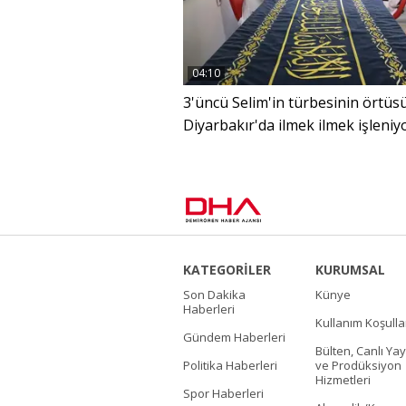
04:10
3'üncü Selim'in türbesinin örtüsü
Diyarbakır'da ilmek ilmek işleniy
KATEGORİLER
KURUMSAL
Son Dakika
Künye
Haberleri
Kullanım Koşulla
Gündem Haberleri
Bülten, Canlı Yay
Politika Haberleri
ve Prodüksiyon
Hizmetleri
Spor Haberleri