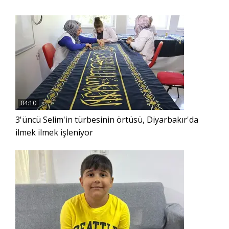
04:10
3'üncü Selim'in türbesinin örtüsü, Diyarbakır'da
ilmek ilmek işleniyor