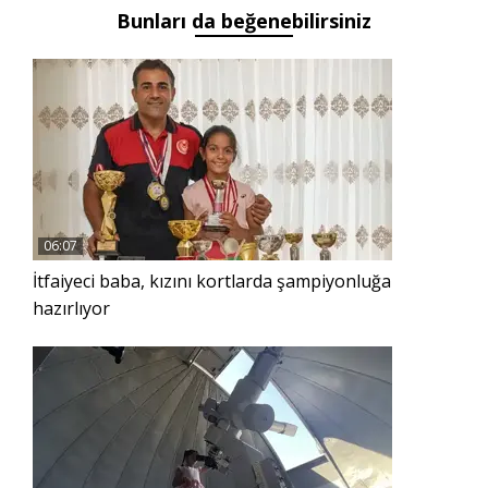
Bunları da beğenebilirsiniz
06:07
İtfaiyeci baba, kızını kortlarda şampiyonluğa
hazırlıyor