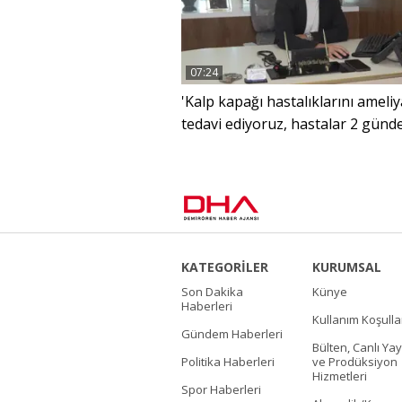
07:24
'Kalp kapağı hastalıklarını ameliy
tedavi ediyoruz, hastalar 2 günd
taburcu olabiliyor'
KATEGORİLER
KURUMSAL
Son Dakika
Künye
Haberleri
Kullanım Koşulla
Gündem Haberleri
Bülten, Canlı Yay
Politika Haberleri
ve Prodüksiyon
Hizmetleri
Spor Haberleri