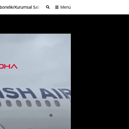
bonelik/Kurumsal Satış
Menü
Ara