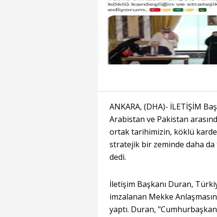
ANKARA, (DHA)- İLETİŞİM Baş
Arabistan ve Pakistan arası
ortak tarihimizin, köklü kard
stratejik bir zeminde daha da
dedi.
İletişim Başkanı Duran, Türki
imzalanan Mekke Anlaşmasına
yaptı. Duran, "Cumhurbaşkanı