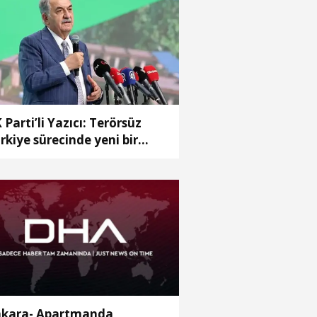
 Parti’li Yazıcı: Terörsüz
rkiye sürecinde yeni bir
fhaya girdik
kara- Apartmanda