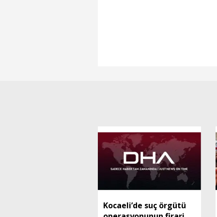
Kocaeli’de suç örgütü
operasyonunun firari 2