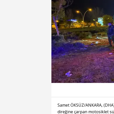
Samet ÖKSÜZ/ANKARA, (DHA)- 
direğine çarpan motosiklet sü