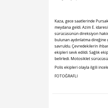
Kaza, gece saatlerinde Pursak
meydana geldi. Azim E. idares
sürücüsünün direksiyon haki
bulunan aydınlatma direğine ç
savruldu. Çevredekilerin ihbar
ekipleri sevk edildi. Sağlık eki
belirledi. Motosiklet sürücüs
Polis ekipleri olayla ilgili inc
FOTOĞRAFLI