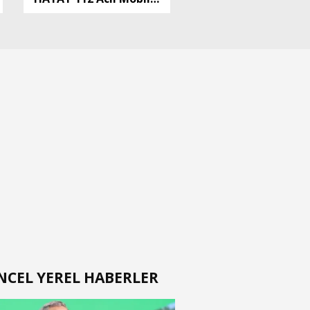
Uygulaması' için kamu
spotu
NCEL YEREL HABERLER