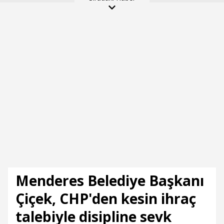
ihbarında bulundular
Menderes Belediye Başkanı
Çiçek, CHP'den kesin ihraç
talebiyle disipline sevk