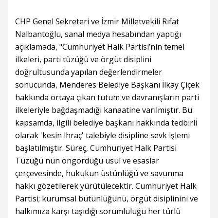
CHP Genel Sekreteri ve İzmir Milletvekili Rıfat
Nalbantoğlu, sanal medya hesabından yaptığı
açıklamada, "Cumhuriyet Halk Partisi’nin temel
ilkeleri, parti tüzüğü ve örgüt disiplini
doğrultusunda yapılan değerlendirmeler
sonucunda, Menderes Belediye Başkanı İlkay Çiçek
hakkında ortaya çıkan tutum ve davranışların parti
ilkeleriyle bağdaşmadığı kanaatine varılmıştır. Bu
kapsamda, ilgili belediye başkanı hakkında tedbirli
olarak 'kesin ihraç' talebiyle disipline sevk işlemi
başlatılmıştır. Süreç, Cumhuriyet Halk Partisi
Tüzüğü'nün öngördüğü usul ve esaslar
çerçevesinde, hukukun üstünlüğü ve savunma
hakkı gözetilerek yürütülecektir. Cumhuriyet Halk
Partisi; kurumsal bütünlüğünü, örgüt disiplinini ve
halkımıza karşı taşıdığı sorumluluğu her türlü