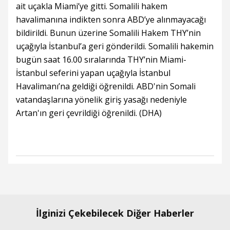
ait uçakla Miami’ye gitti. Somalili hakem
havalimanına indikten sonra ABD’ye alınmayacağı
bildirildi. Bunun üzerine Somalili Hakem THY’nin
uçağıyla İstanbul’a geri gönderildi. Somalili hakemin
bugün saat 16.00 sıralarında THY’nin Miami-
İstanbul seferini yapan uçağıyla İstanbul
Havalimanı’na geldiği öğrenildi. ABD'nin Somali
vatandaşlarına yönelik giriş yasağı nedeniyle
Artan'ın geri çevrildiği öğrenildi. (DHA)
İlginizi Çekebilecek Diğer Haberler