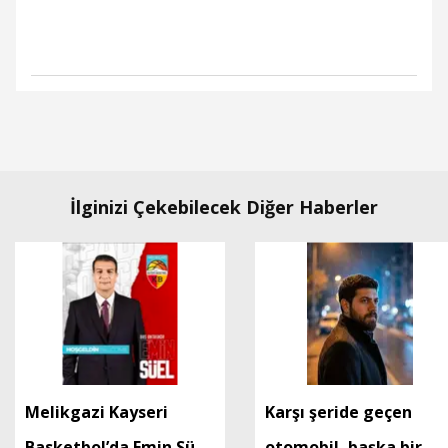
İlginizi Çekebilecek Diğer Haberler
Melikgazi Kayseri
Karşı şeride geçen
Basketbol’da Emin Süel
otomobil, başka bir