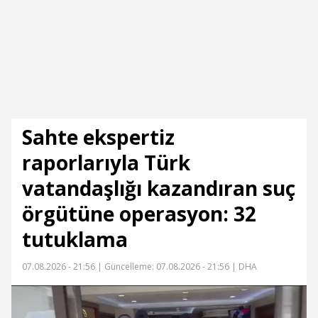
Sahte ekspertiz
raporlarıyla Türk
vatandaşlığı kazandıran suç
örgütüne operasyon: 32
tutuklama
07.08.2026 - 21:56 |
Güncelleme: 07.08.2026 - 21:56
| DHA