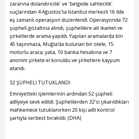
zararına dolandırıcılık' ve 'belgede sahtecilik'
suçlarından 4 Ağustos'ta İstanbul merkezli 16 ilde
eş zamanlı operasyon düzenlendi. Operasyonda 72
şüpheli gözaltına alındı, şüphelilere ait ikamet ve
şirketlerde arama yapıldı. Yapılan aramalarda bin
45 taşınmaza, Muğla’da bulunan bir otele, 15
motorlu araca, yata, 10 banka hesabına ve 7
anonim şirkete el konuldu ve şirketlere kayyum
atandı.
32 ŞÜPHELİ TUTUKLANDI
Emniyetteki işlemlerinin ardından 52 şüpheli
adliyeye sevk edildi. Şüphelilerden 32'si çıkarıldıkları
mahkemece tutuklanırken 20 kişi adli kontrol
şartıyla serbest bırakıldı. (DHA)