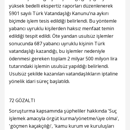
yüksek bedelli ekspertiz raporları düzenlenerek
5901 sayılı Türk Vatandaşlığı Kanunu’na aykırı
biçimde işlem tesis edildiği belirlendi. Bu yöntemle
yabancı uyruklu kişilerden haksız menfaat temin
edildiği tespit edildi. Öte yandan usulsüz işlemler
sonucunda 687 yabancı uyruklu kişinin Türk
vatandaşlığı kazandığı, bu işlemler nedeniyle
ödenmesi gereken toplam 2 milyar 500 milyon lira
tutarındaki işlemin usulsüz yapıldığı belirlendi.
Usulsüz şekilde kazanılan vatandaşlıkların iptaline
yönelik idari süreç başlatıldı.
72 GÖZALTI
Soruşturma kapsamında şüpheliler hakkında 'Suç
işlemek amacıyla örgüt kurma/yönetme/üye olma',
'göçmen kaçakçılığı', 'kamu kurum ve kuruluşları