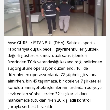
Ayşe GÜREL / İSTANBUL (DHA)- Sahte ekspertiz
raporlarıyla düşük bedelli gayrimenkulleri yüksek
değerli göstererek muvazaalı satış işlemleri
üzerinden Türk vatandaşlığı kazandırdığı belirlenen
suç örgütüne operasyon düzenlendi. 16 ilde
düzenlenen operasyonlarda 72 şüpheli gözaltına
alınırken, bin 45 taşınmaza, bir otele ve 7 şirkete el
konuldu. Emniyetteki işlemlerinin ardından adliyeye
sevk edilen şüphelilerden 32'si çıkarıldıkları
mahkemece tutuklanırken 20 kişi adli kontrol
şartıyla serbest bırakıldı.