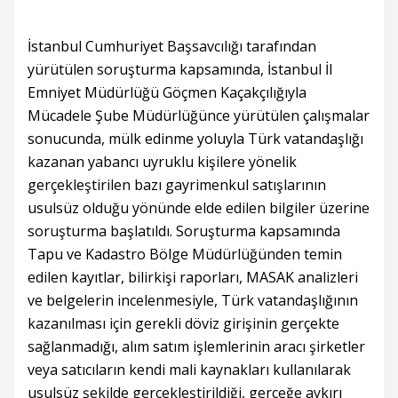
İstanbul Cumhuriyet Başsavcılığı tarafından
yürütülen soruşturma kapsamında, İstanbul İl
Emniyet Müdürlüğü Göçmen Kaçakçılığıyla
Mücadele Şube Müdürlüğünce yürütülen çalışmalar
sonucunda, mülk edinme yoluyla Türk vatandaşlığı
kazanan yabancı uyruklu kişilere yönelik
gerçekleştirilen bazı gayrimenkul satışlarının
usulsüz olduğu yönünde elde edilen bilgiler üzerine
soruşturma başlatıldı. Soruşturma kapsamında
Tapu ve Kadastro Bölge Müdürlüğünden temin
edilen kayıtlar, bilirkişi raporları, MASAK analizleri
ve belgelerin incelenmesiyle, Türk vatandaşlığının
kazanılması için gerekli döviz girişinin gerçekte
sağlanmadığı, alım satım işlemlerinin aracı şirketler
veya satıcıların kendi mali kaynakları kullanılarak
usulsüz şekilde gerçekleştirildiği, gerçeğe aykırı