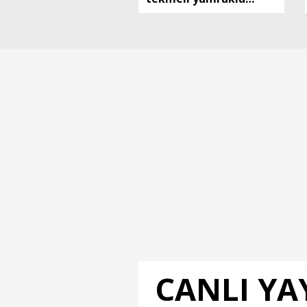
kavga: 5 yaralı
CANLI YA