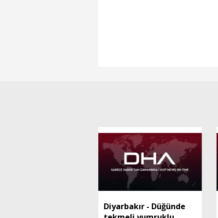
Diyarbakır - Düğünde
tekmeli yumruklu