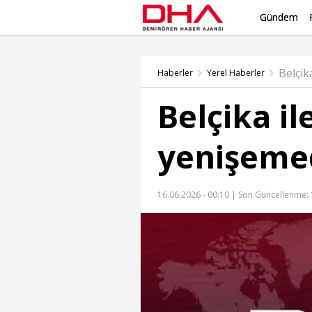
Gündem
Haberler
Yerel Haberler
Belçika il
yenişeme
16.06.2026 - 00:10 |
Son Güncellenme: 