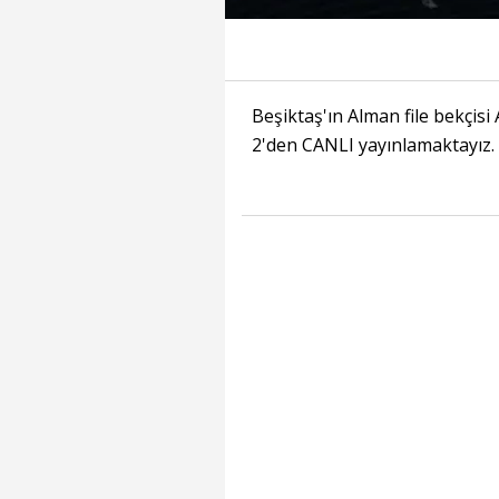
Beşiktaş'ın Alman file bekçis
2'den CANLI yayınlamaktayız.