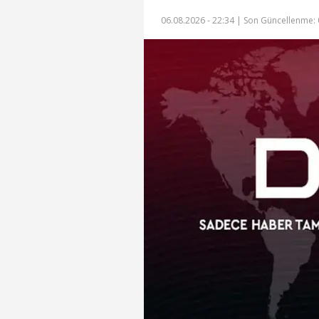
06.08.2026 - 22:34 |
Son Güncellenme: 