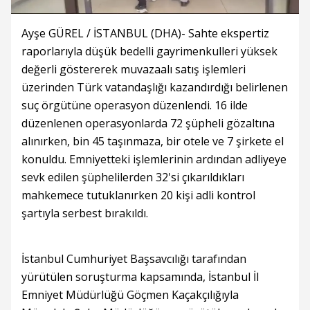
Ayşe GÜREL / İSTANBUL (DHA)- Sahte ekspertiz
raporlarıyla düşük bedelli gayrimenkulleri yüksek
değerli göstererek muvazaalı satış işlemleri
üzerinden Türk vatandaşlığı kazandırdığı belirlenen
suç örgütüne operasyon düzenlendi. 16 ilde
düzenlenen operasyonlarda 72 şüpheli gözaltına
alınırken, bin 45 taşınmaza, bir otele ve 7 şirkete el
konuldu. Emniyetteki işlemlerinin ardından adliyeye
sevk edilen şüphelilerden 32'si çıkarıldıkları
mahkemece tutuklanırken 20 kişi adli kontrol
şartıyla serbest bırakıldı.
İstanbul Cumhuriyet Başsavcılığı tarafından
yürütülen soruşturma kapsamında, İstanbul İl
Emniyet Müdürlüğü Göçmen Kaçakçılığıyla