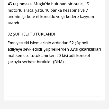
45 taşınmaza, Muğla’da bulunan bir otele, 15
motorlu araca, yata, 10 banka hesabına ve 7
anonim şirkete el konuldu ve şirketlere kayyum
atandı.
32 ŞÜPHELİ TUTUKLANDI
Emniyetteki işlemlerinin ardından 52 şüpheli
adliyeye sevk edildi. Şüphelilerden 32'si çıkarıldıkları
mahkemece tutuklanırken 20 kişi adli kontrol
şartıyla serbest bırakıldı. (DHA)