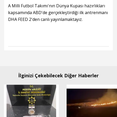
A Milli Futbol Takımı'nın Dünya Kupası hazırlıkları
kapsamında ABD'de gerçekleştirdiği ilk antrenmanı
DHA FEED 2'den canlı yayınlamaktayız.
İlginizi Çekebilecek Diğer Haberler