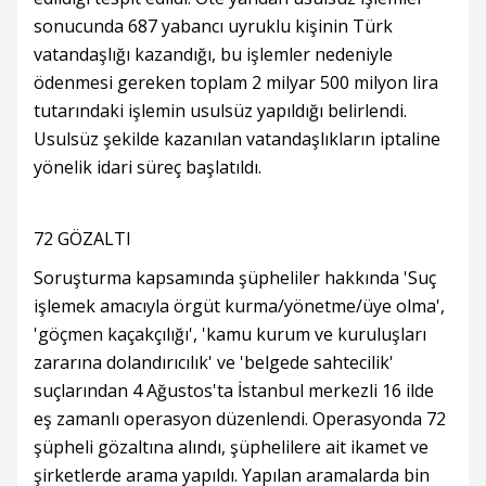
sonucunda 687 yabancı uyruklu kişinin Türk
vatandaşlığı kazandığı, bu işlemler nedeniyle
ödenmesi gereken toplam 2 milyar 500 milyon lira
tutarındaki işlemin usulsüz yapıldığı belirlendi.
Usulsüz şekilde kazanılan vatandaşlıkların iptaline
yönelik idari süreç başlatıldı.
72 GÖZALTI
Soruşturma kapsamında şüpheliler hakkında 'Suç
işlemek amacıyla örgüt kurma/yönetme/üye olma',
'göçmen kaçakçılığı', 'kamu kurum ve kuruluşları
zararına dolandırıcılık' ve 'belgede sahtecilik'
suçlarından 4 Ağustos'ta İstanbul merkezli 16 ilde
eş zamanlı operasyon düzenlendi. Operasyonda 72
şüpheli gözaltına alındı, şüphelilere ait ikamet ve
şirketlerde arama yapıldı. Yapılan aramalarda bin