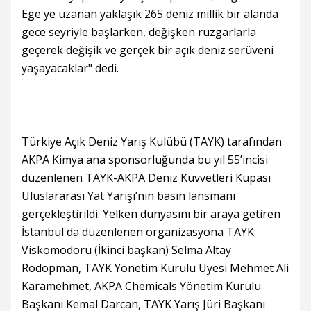
Ege'ye uzanan yaklaşık 265 deniz millik bir alanda
gece seyriyle başlarken, değişken rüzgarlarla
geçerek değişik ve gerçek bir açık deniz serüveni
yaşayacaklar" dedi.
Türkiye Açık Deniz Yarış Kulübü (TAYK) tarafından
AKPA Kimya ana sponsorluğunda bu yıl 55’incisi
düzenlenen TAYK-AKPA Deniz Kuvvetleri Kupası
Uluslararası Yat Yarışı’nın basın lansmanı
gerçekleştirildi. Yelken dünyasını bir araya getiren
İstanbul'da düzenlenen organizasyona TAYK
Viskomodoru (İkinci başkan) Selma Altay
Rodopman, TAYK Yönetim Kurulu Üyesi Mehmet Ali
Karamehmet, AKPA Chemicals Yönetim Kurulu
Başkanı Kemal Darcan, TAYK Yarış Jüri Başkanı