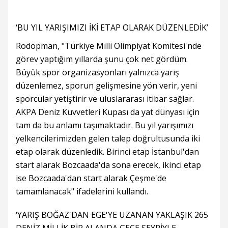
‘BU YIL YARIŞIMIZI İKİ ETAP OLARAK DÜZENLEDİK’
Rodopman, "Türkiye Milli Olimpiyat Komitesi'nde
görev yaptığım yıllarda şunu çok net gördüm.
Büyük spor organizasyonları yalnızca yarış
düzenlemez, sporun gelişmesine yön verir, yeni
sporcular yetiştirir ve uluslararası itibar sağlar.
AKPA Deniz Kuvvetleri Kupası da yat dünyası için
tam da bu anlamı taşımaktadır. Bu yıl yarışımızı
yelkencilerimizden gelen talep doğrultusunda iki
etap olarak düzenledik. Birinci etap İstanbul'dan
start alarak Bozcaada'da sona erecek, ikinci etap
ise Bozcaada'dan start alarak Çeşme'de
tamamlanacak" ifadelerini kullandı.
‘YARIŞ BOĞAZ'DAN EGE'YE UZANAN YAKLAŞIK 265