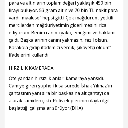
para ve altınların toplam değeri yaklaşık 450 bin
lirayı buluyor. 53 gram altın ve 70 bin TL nakit para
vardı, maalesef hepsi gitti. Çok mağdurum; yetkili
mercilerden mağduriyetimin giderilmesini rica
ediyorum. Benim canımı yaktı, emeğimi ve hakkımı
çaldı. Başkalarının canını yakmasın, rezil olsun.
Karakola gidip ifademizi verdik, şikayetçi oldum"
ifadelerini kullandı
HIRZILIK KAMERADA
Öte yandan hırsızlık anları kameraya yansıdı.
Camiye giren şüpheli kısa sürede İshak Yılmaz'ın
çantasının yanı sıra bir başkasına ait çantayı da
alarak camiden çıktı. Polis ekiplerinin olayla ilgili
başlattığı çalışmalar sürüyor.(DHA)