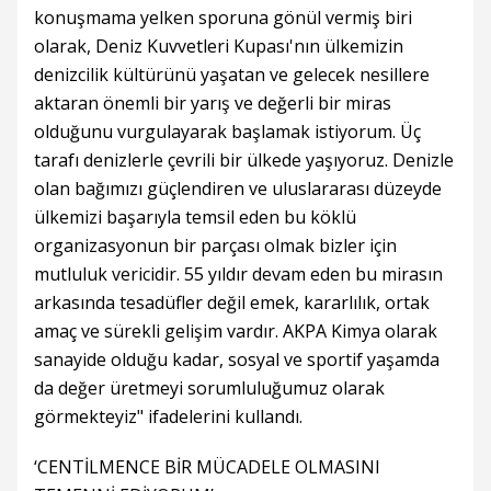
konuşmama yelken sporuna gönül vermiş biri
olarak, Deniz Kuvvetleri Kupası'nın ülkemizin
denizcilik kültürünü yaşatan ve gelecek nesillere
aktaran önemli bir yarış ve değerli bir miras
olduğunu vurgulayarak başlamak istiyorum. Üç
tarafı denizlerle çevrili bir ülkede yaşıyoruz. Denizle
olan bağımızı güçlendiren ve uluslararası düzeyde
ülkemizi başarıyla temsil eden bu köklü
organizasyonun bir parçası olmak bizler için
mutluluk vericidir. 55 yıldır devam eden bu mirasın
arkasında tesadüfler değil emek, kararlılık, ortak
amaç ve sürekli gelişim vardır. AKPA Kimya olarak
sanayide olduğu kadar, sosyal ve sportif yaşamda
da değer üretmeyi sorumluluğumuz olarak
görmekteyiz" ifadelerini kullandı.
‘CENTİLMENCE BİR MÜCADELE OLMASINI