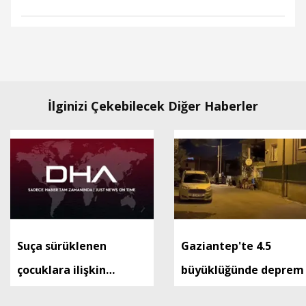
İlginizi Çekebilecek Diğer Haberler
Suça sürüklenen
Gaziantep'te 4.5
çocuklara ilişkin
büyüklüğünde deprem
düzenlemeleri içeren