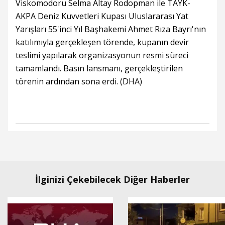
Viskomodoru Selma Altay Rodopman ile TAYK-
AKPA Deniz Kuvvetleri Kupası Uluslararası Yat
Yarışları 55'inci Yıl Başhakemi Ahmet Rıza Bayrı'nın
katılımıyla gerçekleşen törende, kupanın devir
teslimi yapılarak organizasyonun resmi süreci
tamamlandı. Basın lansmanı, gerçekleştirilen
törenin ardından sona erdi. (DHA)
İlginizi Çekebilecek Diğer Haberler