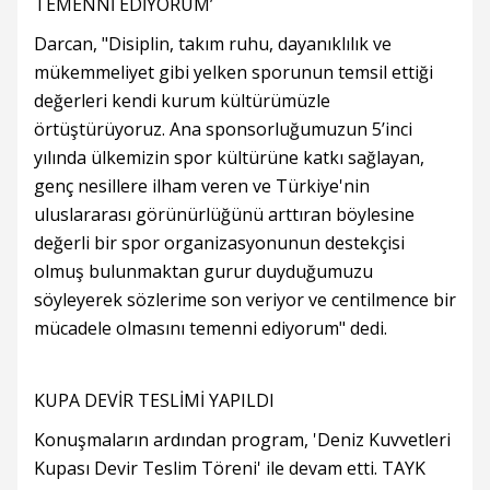
TEMENNİ EDİYORUM’
Darcan, "Disiplin, takım ruhu, dayanıklılık ve
mükemmeliyet gibi yelken sporunun temsil ettiği
değerleri kendi kurum kültürümüzle
örtüştürüyoruz. Ana sponsorluğumuzun 5’inci
yılında ülkemizin spor kültürüne katkı sağlayan,
genç nesillere ilham veren ve Türkiye'nin
uluslararası görünürlüğünü arttıran böylesine
değerli bir spor organizasyonunun destekçisi
olmuş bulunmaktan gurur duyduğumuzu
söyleyerek sözlerime son veriyor ve centilmence bir
mücadele olmasını temenni ediyorum" dedi.
KUPA DEVİR TESLİMİ YAPILDI
Konuşmaların ardından program, 'Deniz Kuvvetleri
Kupası Devir Teslim Töreni' ile devam etti. TAYK