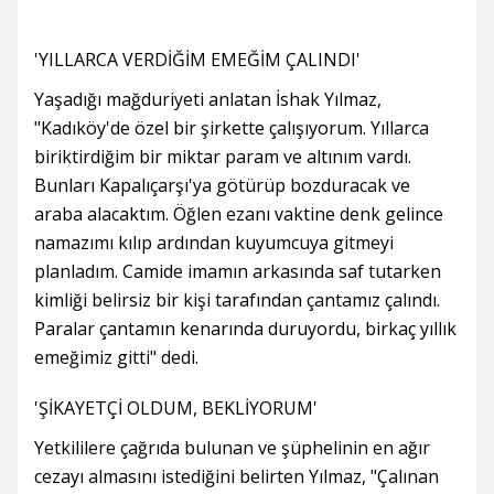
'YILLARCA VERDİĞİM EMEĞİM ÇALINDI'
Yaşadığı mağduriyeti anlatan İshak Yılmaz,
"Kadıköy'de özel bir şirkette çalışıyorum. Yıllarca
biriktirdiğim bir miktar param ve altınım vardı.
Bunları Kapalıçarşı'ya götürüp bozduracak ve
araba alacaktım. Öğlen ezanı vaktine denk gelince
namazımı kılıp ardından kuyumcuya gitmeyi
planladım. Camide imamın arkasında saf tutarken
kimliği belirsiz bir kişi tarafından çantamız çalındı.
Paralar çantamın kenarında duruyordu, birkaç yıllık
emeğimiz gitti" dedi.
'ŞİKAYETÇİ OLDUM, BEKLİYORUM'
Yetkililere çağrıda bulunan ve şüphelinin en ağır
cezayı almasını istediğini belirten Yılmaz, "Çalınan