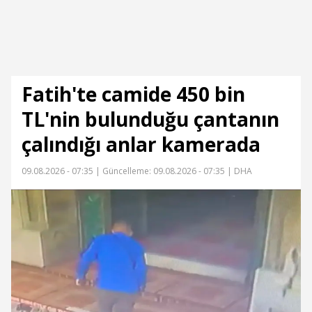
Fatih'te camide 450 bin
TL'nin bulunduğu çantanın
çalındığı anlar kamerada
09.08.2026 - 07:35 |
Güncelleme: 09.08.2026 - 07:35
| DHA