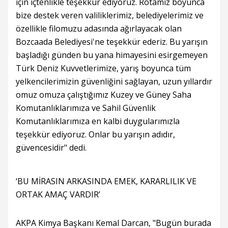
için içtenlikle teşekkür ediyoruz. Rotamız boyunca
bize destek veren valiliklerimiz, belediyelerimiz ve
özellikle filomuzu adasında ağırlayacak olan
Bozcaada Belediyesi'ne teşekkür ederiz. Bu yarışın
başladığı günden bu yana himayesini esirgemeyen
Türk Deniz Kuvvetlerimize, yarış boyunca tüm
yelkencilerimizin güvenliğini sağlayan, uzun yıllardır
omuz omuza çalıştığımız Kuzey ve Güney Saha
Komutanlıklarımıza ve Sahil Güvenlik
Komutanlıklarımıza en kalbi duygularımızla
teşekkür ediyoruz. Onlar bu yarışın adıdır,
güvencesidir" dedi.
‘BU MİRASIN ARKASINDA EMEK, KARARLILIK VE
ORTAK AMAÇ VARDIR’
AKPA Kimya Başkanı Kemal Darcan, "Bugün burada