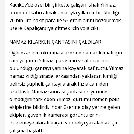
Kadıköy’de özel bir şirkette çalışan İshak Yılmaz,
otomobil satın almak amacıyla yıllardır biriktirdiği
70 bin lira nakit para ile 53 gram altını bozdurmak
üzere Kapalıçarşı’ya gitmek için yola çıktı.
NAMAZ KILARKEN ÇANTASINI ÇALDILAR
Öğle ezanının okunması üzerine namaz kılmak için
camiye giren Yılmaz, parasının ve altınlarının
bulunduğu çantayı yanına koyarak saf tuttu. Yılmaz
namaz kıldığı sırada, arkasından yaklaşan kimliği
belirsiz şüpheli, çantayı alarak hızla camiden
uzaklaştı. Namaz sonrası çantasının yerinde
olmadığını fark eden Yılmaz, durumu hemen polis
ekiplerine bildirdi. İhbar üzerine olay yerine gelen
ekipler, güvenlik kamerası görüntülerini
incelemeye alarak kaçan şüpheliyi yakalamak için
çalışma başlattı.