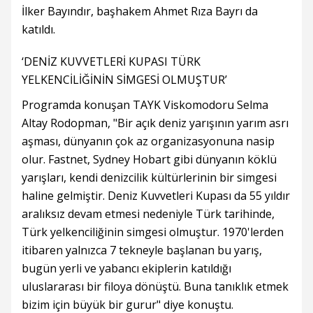
İlker Bayındır, başhakem Ahmet Rıza Bayrı da
katıldı.
‘DENİZ KUVVETLERİ KUPASI TÜRK
YELKENCİLİĞİNİN SİMGESİ OLMUŞTUR’
Programda konuşan TAYK Viskomodoru Selma
Altay Rodopman, "Bir açık deniz yarışının yarım asrı
aşması, dünyanın çok az organizasyonuna nasip
olur. Fastnet, Sydney Hobart gibi dünyanın köklü
yarışları, kendi denizcilik kültürlerinin bir simgesi
haline gelmiştir. Deniz Kuvvetleri Kupası da 55 yıldır
aralıksız devam etmesi nedeniyle Türk tarihinde,
Türk yelkenciliğinin simgesi olmuştur. 1970'lerden
itibaren yalnızca 7 tekneyle başlanan bu yarış,
bugün yerli ve yabancı ekiplerin katıldığı
uluslararası bir filoya dönüştü. Buna tanıklık etmek
bizim için büyük bir gurur" diye konuştu.