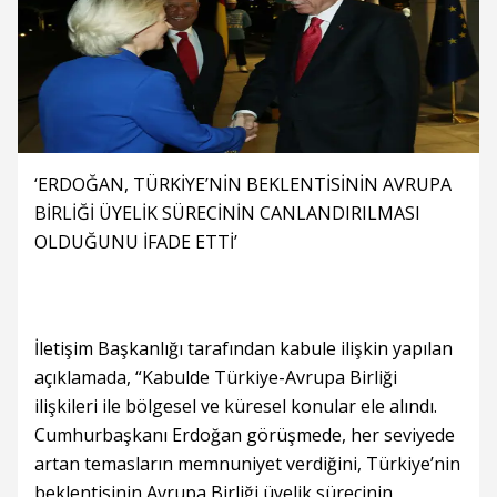
‘ERDOĞAN, TÜRKİYE’NİN BEKLENTİSİNİN AVRUPA
BİRLİĞİ ÜYELİK SÜRECİNİN CANLANDIRILMASI
OLDUĞUNU İFADE ETTİ’
İletişim Başkanlığı tarafından kabule ilişkin yapılan
açıklamada, “Kabulde Türkiye-Avrupa Birliği
ilişkileri ile bölgesel ve küresel konular ele alındı.
Cumhurbaşkanı Erdoğan görüşmede, her seviyede
artan temasların memnuniyet verdiğini, Türkiye’nin
beklentisinin Avrupa Birliği üyelik sürecinin