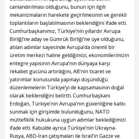
canlandırılması olduğunu, bunun için ilgili
mekanizmaların harekete geçirilmesinin ve gerekli
toplantıların başlatılmasının beklendiğini ifade etti.
Cumhurbaşkanımız, Türkiye’nin yıllardır Avrupa
Birliği’ne aday ve Gümrük Birliği’ne üye olduğunu,
atılan adımlar sayesinde Avrupa’da önemli bir
üretim merkezi haline geldiğimizi, ekonomilerimizin
entegre yapısının Avrupa’nın dünyaya karşı
rekabet gücünü artırdığını, AB’nin ticaret ve
yatırımlar konusunda yapmayı düşündüğü
düzenlemelerin Türkiye’yi de kapsamasının doğal
olarak beklendiğini belirtti. Cumhurbaşkanı
Erdoğan, Türkiye’nin Avrupa’nın güvenliğine katkı
sunmak için girişimde bulunduğunu, NATO
müttefiklik hukukuna uygun adımlar beklediğimizi
ifade etti. Kabulde ayrıca Türkiye’nin Ukrayna-
Rusya, ABD-İran çatışmaları ile İsrail’in Gazze ve