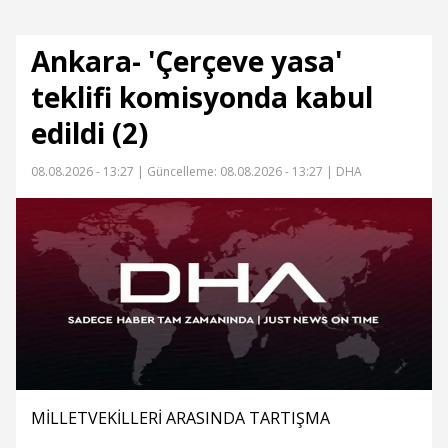
Ankara- 'Çerçeve yasa'
teklifi komisyonda kabul
edildi (2)
08.08.2026 - 13:27 |
Güncelleme: 08.08.2026 - 13:27
| DHA
MİLLETVEKİLLERİ ARASINDA TARTIŞMA