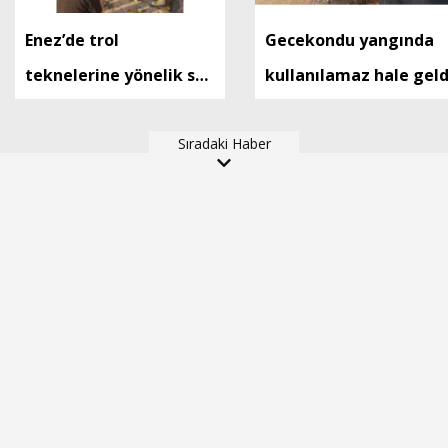
Enez’de trol
Gecekondu yangında
teknelerine yönelik su
kullanılamaz hale geld
ürünleri denetimi
yapıldı
Sıradaki Haber