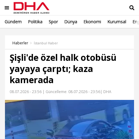
Gündem
Politika
Spor
Dünya
Ekonomi
Kurumsal
Eng
Ara
Haberler
İstanbul Haber
Şişli'de özel halk otobüsü
yayaya çarptı; kaza
kamerada
08.07.2026 - 23:56 |
Güncelleme: 08.07.2026 - 23:56
| DHA