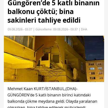
Güngören’de 5 katlı binanın
balkonu çöktü; bina
sakinleri tahliye edildi
09.08.2026 - 03:37 |
Güncelleme: 09.08.2026 - 03:37
| DHA
Mehmet Kaan KURT/İSTANBUL,(DHA)-
GÜNGÖREN’de 5 katlı binanın birinci katındaki
balkonda çökme meydana geldi. Olayda yaralanan
olmazken, bina tahliye edilerek mühürlendi.