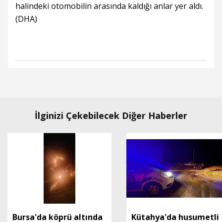
halindeki otomobilin arasında kaldığı anlar yer aldı.
(DHA)
İlginizi Çekebilecek Diğer Haberler
Bursa'da köprü altında
Kütahya'da husumetli