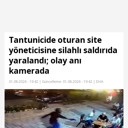
Tantunicide oturan site
yöneticisine silahlı saldırıda
yaralandı; olay anı
kamerada
01.08.2026 - 19:42 |
Güncelleme: 01.08.2026 - 19:42
| DHA