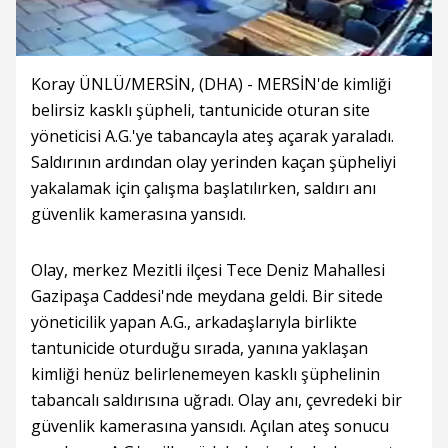
Koray ÜNLÜ/MERSİN, (DHA) - MERSİN'de kimliği
belirsiz kasklı şüpheli, tantunicide oturan site
yöneticisi A.G.'ye tabancayla ateş açarak yaraladı.
Saldırının ardından olay yerinden kaçan şüpheliyi
yakalamak için çalışma başlatılırken, saldırı anı
güvenlik kamerasına yansıdı.
Olay, merkez Mezitli ilçesi Tece Deniz Mahallesi
Gazipaşa Caddesi'nde meydana geldi. Bir sitede
yöneticilik yapan A.G., arkadaşlarıyla birlikte
tantunicide oturduğu sırada, yanına yaklaşan
kimliği henüz belirlenemeyen kasklı şüphelinin
tabancalı saldırısına uğradı. Olay anı, çevredeki bir
güvenlik kamerasına yansıdı. Açılan ateş sonucu