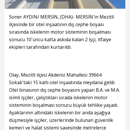
Soner AYDIN/ MERSİN, (DHA)- MERSİN'in Mezitli
ilçesinde bir otel inşaatının dış cephe boyası
sırasında iskelenin motor sisteminin boşalması
sonucu 10'uncu katta askıda kalan 2 işçi, itfaiye
ekipleri tarafından kurtarıldı.
Olay, Mezitli ilçesi Akdeniz Mahallesi 39664
Sokak'taki 15 katlı otel inşaatında meydana geldi.
Otel binasının dış cephe boyasını yapan B.A. ve M.A.
isimli işçiler, çalıştıkları sırada iskelenin motor
sisteminin boşalması sonucu büyük tehlike yaşadı.
Ayaklarının altındaki iskelenin bir anda aşağıya
düşmesiyle işçiler, üzerlerinde bulunan güvenlik
kemeri ve halat sistemi sayesinde metrelerce