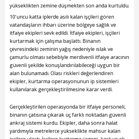
yükseklikten zemine düşmekten son anda kurtuldu.
10'uncu katta iplerde asılı kalan işçileri gören
vatandaşların ihbarı üzerine bölgeye sağlık ve
itfaiye ekipleri sevk edildi. İtfaiye ekipleri, işçileri
kurtarmak için çalışma başlattı. Binanın
çevresindeki zeminin yağış nedeniyle ıslak ve
çamurlu olması sebebiyle merdivenli itfaiye aracının
güvenli şekilde konuşlandırılabileceği uygun bir
alan bulunamadı. Olası riskleri değerlendiren
ekipler, kurtarma operasyonunun ip sistemleri
kullanılarak gerçekleştirilmesine karar verdi.
Gerçekleştirilen operasyonda bir itfaiye personeli,
binanın çatısına çıkarak üç farklı noktadan güvenli
ankraj sistemi kurdu. Ekipler, daha sonra halat
yardımıyla metrelerce yükseklikte mahsur kalan