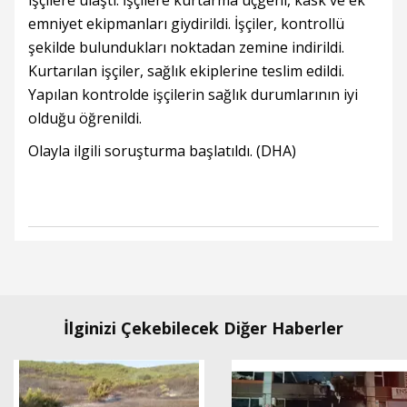
işçilere ulaştı. İşçilere kurtarma üçgeni, kask ve ek
emniyet ekipmanları giydirildi. İşçiler, kontrollü
şekilde bulundukları noktadan zemine indirildi.
Kurtarılan işçiler, sağlık ekiplerine teslim edildi.
Yapılan kontrolde işçilerin sağlık durumlarının iyi
olduğu öğrenildi.
Olayla ilgili soruşturma başlatıldı. (DHA)
İlginizi Çekebilecek Diğer Haberler