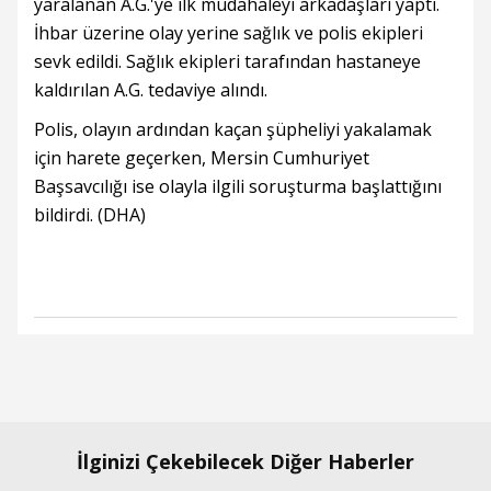
yaralanan A.G.'ye ilk müdahaleyi arkadaşları yaptı.
İhbar üzerine olay yerine sağlık ve polis ekipleri
sevk edildi. Sağlık ekipleri tarafından hastaneye
kaldırılan A.G. tedaviye alındı.
Polis, olayın ardından kaçan şüpheliyi yakalamak
için harete geçerken, Mersin Cumhuriyet
Başsavcılığı ise olayla ilgili soruşturma başlattığını
bildirdi. (DHA)
İlginizi Çekebilecek Diğer Haberler