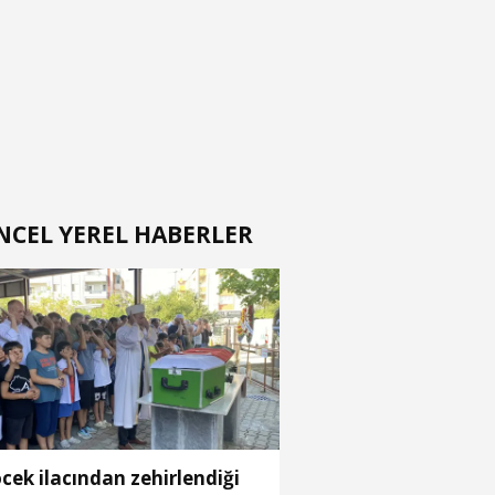
NCEL YEREL HABERLER
cek ilacından zehirlendiği