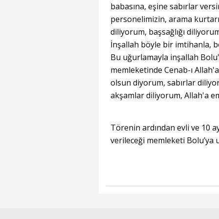
babasına, eşine sabırlar vers
personelimizin, arama kurtarm
diliyorum, başsağlığı diliyor
İnşallah böyle bir imtihanla, b
Bu uğurlamayla inşallah Bolu
memleketinde Cenab-ı Allah'a
olsun diyorum, sabırlar diliyo
akşamlar diliyorum, Allah'a e
Törenin ardından evli ve 10 a
verileceği memleketi Bolu’ya 