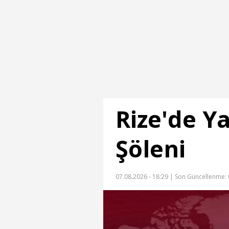
Rize'de Y
Şöleni
07.08.2026 - 18:29 |
Son Güncellenme: 