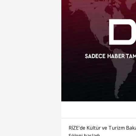
RİZE'de Kültür ve Turizm Baka
Şöleni başladı.