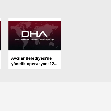
Avcılar Belediyesi’ne
yönelik operasyon: 12
şüpheliye tutuklama
talebi