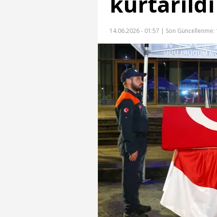
kurtarıldı
14.06.2026 - 01:57 |
Son Güncellenme: 