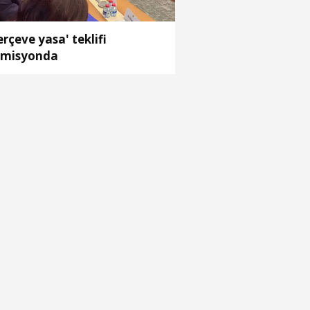
erçeve yasa' teklifi
misyonda