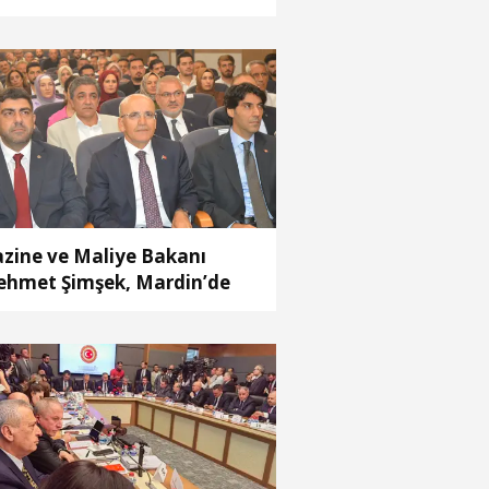
ralı
zine ve Maliye Bakanı
hmet Şimşek, Mardin’de