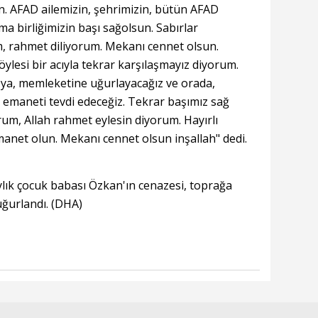
in. AFAD ailemizin, şehrimizin, bütün AFAD
a birliğimizin başı sağolsun. Sabırlar
um, rahmet diliyorum. Mekanı cennet olsun.
öylesi bir acıyla tekrar karşılaşmayız diyorum.
'ya, memleketine uğurlayacağız ve orada,
 emaneti tevdi edeceğiz. Tekrar başımız sağ
rum, Allah rahmet eylesin diyorum. Hayırlı
manet olun. Mekanı cennet olsun inşallah" dedi.
ylık çocuk babası Özkan'ın cenazesi, toprağa
uğurlandı. (DHA)