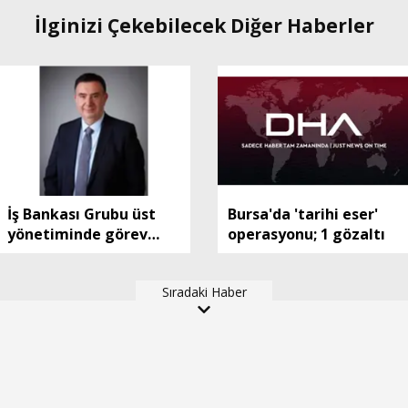
İlginizi Çekebilecek Diğer Haberler
İş Bankası Grubu üst
Bursa'da 'tarihi eser'
yönetiminde görev
operasyonu; 1 gözaltı
değişimi
Sıradaki Haber