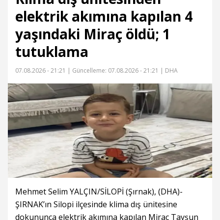
elektrik akımına kapılan 4
yaşındaki Miraç öldü; 1
tutuklama
07.08.2026 - 21:21 |
Güncelleme: 07.08.2026 - 21:21
| DHA
Mehmet Selim YALÇIN/SİLOPİ (Şırnak), (DHA)-
ŞIRNAK’ın Silopi ilçesinde klima dış ünitesine
dokununca elektrik akımına kapılan Miraç Tayşun