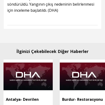
söndürüldü. Yangının çıkış nedeninin belirlenmesi
için inceleme başlatıldı. (DHA)
İlginizi Çekebilecek Diğer Haberler
Antalya- Devrilen
Burdur- Restorasyonu