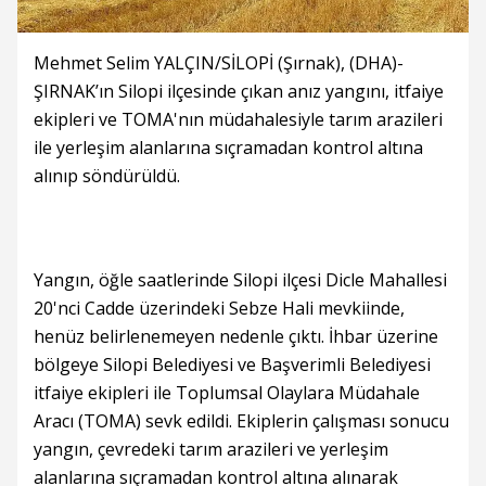
Mehmet Selim YALÇIN/SİLOPİ (Şırnak), (DHA)-
ŞIRNAK’ın Silopi ilçesinde çıkan anız yangını, itfaiye
ekipleri ve TOMA'nın müdahalesiyle tarım arazileri
ile yerleşim alanlarına sıçramadan kontrol altına
alınıp söndürüldü.
Yangın, öğle saatlerinde Silopi ilçesi Dicle Mahallesi
20'nci Cadde üzerindeki Sebze Hali mevkiinde,
henüz belirlenemeyen nedenle çıktı. İhbar üzerine
bölgeye Silopi Belediyesi ve Başverimli Belediyesi
itfaiye ekipleri ile Toplumsal Olaylara Müdahale
Aracı (TOMA) sevk edildi. Ekiplerin çalışması sonucu
yangın, çevredeki tarım arazileri ve yerleşim
alanlarına sıçramadan kontrol altına alınarak