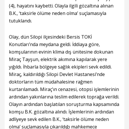
(4), hayatını kaybetti. Olayla ilgili gözaltına alınan
B.K., ‘taksirle ölüme neden olma’ suçlamasıyla
tutuklandı.
Olay, dün Silopi ilçesindeki Bersis TOKİ
Konutları’nda meydana geldi. İddiaya göre,
komşularının evinin klima dış ünitesine dokunan
Miraç Tayşun, elektrik akımına kapılarak yere
yığıldı. İhbarla bölgeye sağlık ekipleri sevk edildi.
Miraç, kaldırıldığı Silopi Devlet Hastanesi’nde
doktorların tüm müdahalesine rağmen
kurtarılamadı. Miraç’ın cenazesi, otopsi işlemlerinin
ardından yakınlarına teslim edilerek toprağa verildi.
Olayın ardından başlatılan soruşturma kapsamında
komşu B.K. gözaltına alındı. İşlemlerinin ardından
adliyeye sevk edilen B.K., ‘taksirle ölüme neden
olma’ suçlamasıyla çıkarıldığı mahkemece