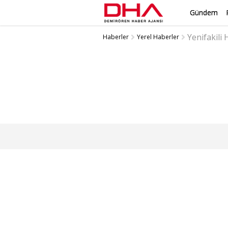
Gündem
Yenifakili
Haberler
Yerel Haberler