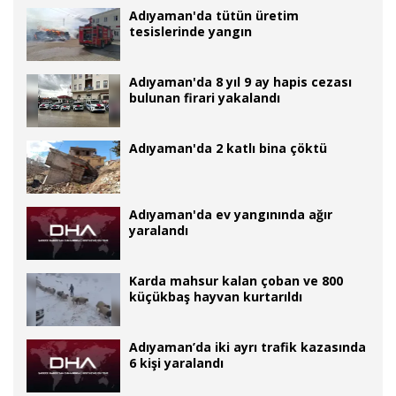
Adıyaman'da tütün üretim
tesislerinde yangın
Adıyaman'da 8 yıl 9 ay hapis cezası
bulunan firari yakalandı
Adıyaman'da 2 katlı bina çöktü
Adıyaman'da ev yangınında ağır
yaralandı
Karda mahsur kalan çoban ve 800
küçükbaş hayvan kurtarıldı
Adıyaman’da iki ayrı trafik kazasında
6 kişi yaralandı