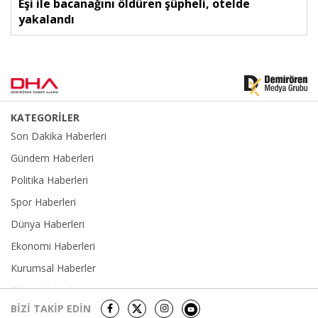
Eşi ile bacanağını öldüren şüpheli, otelde
yakalandı
KATEGORİLER
Son Dakika Haberleri
Gündem Haberleri
Politika Haberleri
Spor Haberleri
Dünya Haberleri
Ekonomi Haberleri
Kurumsal Haberler
Eğitim Haberleri
BİZİ TAKİP EDİN
Yerel Haberler