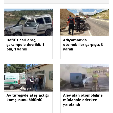
Hafif ticari araç,
Adıyaman'da
şarampole devrildi: 1
otomobiller çarpıştı; 3
ölü, 1 yaralı
yaralı
Av tüfeğiyle ateş açtığı
Alev alan otomobiline
komşusunu öldürdü
müdahale ederken
yaralandı