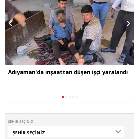
Adıyaman'da inşaattan düşen işçi yaralandı
ŞEHIR SEÇINIZ
ŞEHIR SEÇINIZ