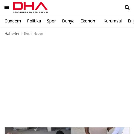
Gündem
Politika
Spor
Dünya
Ekonomi
Kurumsal
Eng
Ara
Haberler
Besni Haber