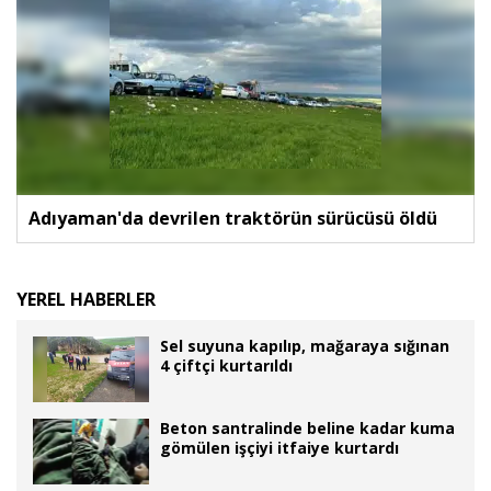
Adıyaman'da devrilen traktörün sürücüsü öldü
YEREL HABERLER
Sel suyuna kapılıp, mağaraya sığınan
4 çiftçi kurtarıldı
Beton santralinde beline kadar kuma
gömülen işçiyi itfaiye kurtardı