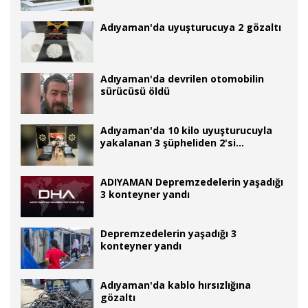
Adıyaman'da uyuşturucuya 2 gözaltı
Adıyaman'da devrilen otomobilin
sürücüsü öldü
Adıyaman'da 10 kilo uyuşturucuyla
yakalanan 3 şüpheliden 2'si
tutuklandı
ADIYAMAN Depremzedelerin yaşadığı
3 konteyner yandı
Depremzedelerin yaşadığı 3
konteyner yandı
Adıyaman'da kablo hırsızlığına
gözaltı