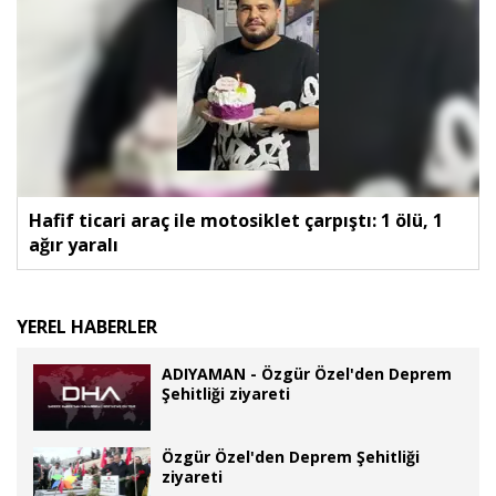
Hafif ticari araç ile motosiklet çarpıştı: 1 ölü, 1
ağır yaralı
YEREL HABERLER
ADIYAMAN - Özgür Özel'den Deprem
Şehitliği ziyareti
Özgür Özel'den Deprem Şehitliği
ziyareti