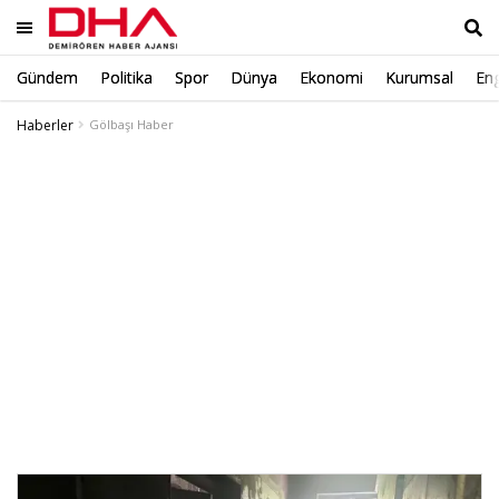
Gündem
Politika
Spor
Dünya
Ekonomi
Kurumsal
Eng
Ara
Haberler
Gölbaşı Haber