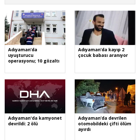
Adıyaman’da
Adıyaman’da kayıp 2
uyuşturucu
çocuk babası aranıyor
operasyonu; 10 gözaltı
Adıyaman'da kamyonet
Adıyaman’da devrilen
devrildi: 2 ölü
otomobildeki çifti ölüm
ayırdı