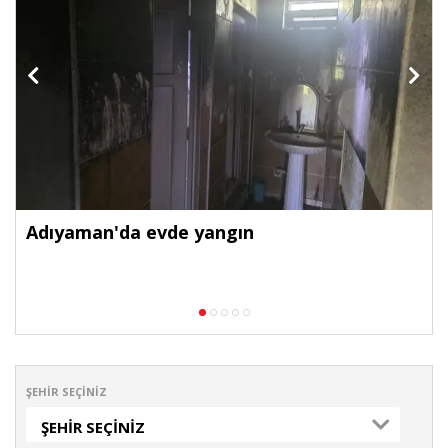
Adıyaman'da evde yangın
ŞEHIR SEÇINIZ
ŞEHIR SEÇINIZ